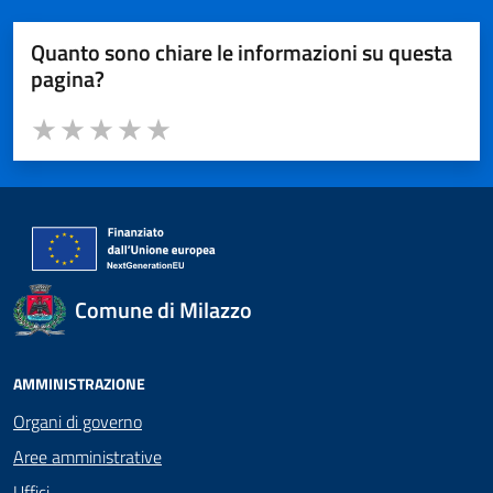
Quanto sono chiare le informazioni su questa
pagina?
Valuta da 1 a 5 stelle la pagina
Valuta 1 stelle su 5
Valuta 2 stelle su 5
Valuta 3 stelle su 5
Valuta 4 stelle su 5
Valuta 5 stelle su 5
Comune di Milazzo
AMMINISTRAZIONE
Organi di governo
Aree amministrative
Uffici