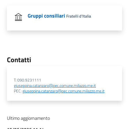
Gruppi consiliari
Fratelli d'Italia
Contatti
T: 090.9231111
giuseppina.catanzaro@pec.comune.milazzo.me.it
PEC:
giuseppina.catanzaro@pec.comune.milazzo.me.it
Ultimo aggiornamento