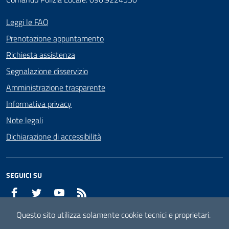
Leggi le FAQ
Prenotazione appuntamento
Richiesta assistenza
Segnalazione disservizio
Amministrazione trasparente
Informativa privacy
Note legali
Dichiarazione di accessibilità
SEGUICI SU
Facebook
Twitter
YouTube
RSS
Questo sito utilizza solamente cookie tecnici e proprietari.