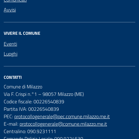
Avvisi
VIVERE IL COMUNE
Eventi
Luoghi
CONTATTI
Comune di Milazzo
Via F. Crispi n.°1 – 98057 Milazzo (ME)
Codice fiscale: 00226540839
Partita IVA: 00226540839
PEC:
protocollogenerale@pec.comune.milazzo.me.it
E-mail:
protocollogenerale@comune.milazzo.me.it
Centralino: 090.9231111
Comando Polizia Locale: 090.9224530