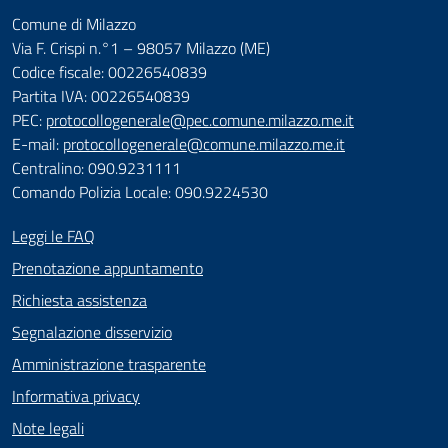
Comune di Milazzo
Via F. Crispi n.°1 – 98057 Milazzo (ME)
Codice fiscale: 00226540839
Partita IVA: 00226540839
PEC:
protocollogenerale@pec.comune.milazzo.me.it
E-mail:
protocollogenerale@comune.milazzo.me.it
Centralino: 090.9231111
Comando Polizia Locale: 090.9224530
Leggi le FAQ
Prenotazione appuntamento
Richiesta assistenza
Segnalazione disservizio
Amministrazione trasparente
Informativa privacy
Note legali