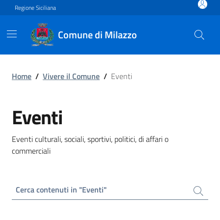
Vai ai contenuti
Vai al footer
Regione Siciliana
Comune di Milazzo
Eventi
Home
/
Vivere il Comune
/
Eventi
Eventi
Eventi culturali, sociali, sportivi, politici, di affari o
commerciali
Cerca contenuti in "Eventi"