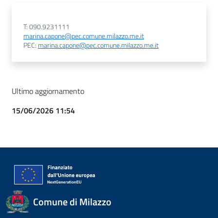
T: 090.9231111
marina.capone@pec.comune.milazzo.me.it
PEC:
marina.capone@pec.comune.milazzo.me.it
Ultimo aggiornamento
15/06/2026 11:54
Comune di Milazzo