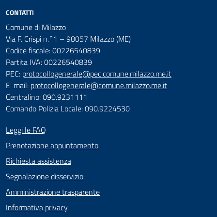
CONTATTI
Comune di Milazzo
Via F. Crispi n.°1 – 98057 Milazzo (ME)
Codice fiscale: 00226540839
Partita IVA: 00226540839
PEC:
protocollogenerale@pec.comune.milazzo.me.it
E-mail:
protocollogenerale@comune.milazzo.me.it
Centralino: 090.9231111
Comando Polizia Locale: 090.9224530
Leggi le FAQ
Prenotazione appuntamento
Richiesta assistenza
Segnalazione disservizio
Amministrazione trasparente
Informativa privacy