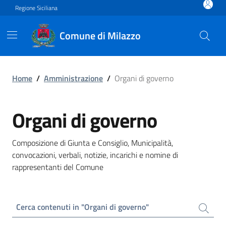
Vai ai contenuti
Vai al footer
Regione Siciliana
Comune di Milazzo
Organi di governo
Home
/
Amministrazione
/
Organi di governo
Organi di governo
Composizione di Giunta e Consiglio, Municipalità,
convocazioni, verbali, notizie, incarichi e nomine di
rappresentanti del Comune
Cerca contenuti in "Organi di governo"