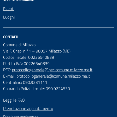
Eventi
Luoghi
CONTATTI
Comune di Milazzo
Via F. Crispi n.°1 – 98057 Milazzo (ME)
Codice fiscale: 00226540839
Partita IVA: 00226540839
PEC:
protocollogenerale@pec.comune.milazzo.me.it
E-mail:
protocollogenerale@comune.milazzo.me.it
Centralino: 090.9231111
Comando Polizia Locale: 090.9224530
Leggi le FAQ
Prenotazione appuntamento
Richiesta assistenza