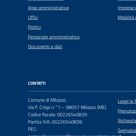
Aree amministrative
Imprese 
Uffici
Mobilità 
Politici
Personale amministrativo
Documenti e dati
CONTATTI
Comune di Milazzo
Leggi le
Via F. Crispi n.°1 – 98057 Milazzo (ME)
Prenota
Codice fiscale: 00226540839
Richiest
Partita IVA: 00226540839
PEC:
Segnalazi