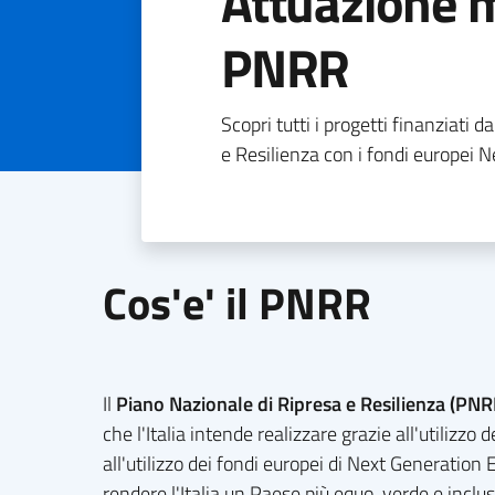
Attuazione 
PNRR
Scopri tutti i progetti finanziati 
e Resilienza con i fondi europei 
Cos'e' il PNRR
Il
Piano Nazionale di Ripresa e Resilienza (PN
che l'Italia intende realizzare grazie all'utilizzo 
all'utilizzo dei fondi europei di Next Generatio
rendere l'Italia un Paese più equo, verde e incl