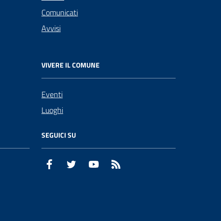
Comunicati
Avvisi
VIVERE IL COMUNE
Eventi
Luoghi
SEGUICI SU
Facebook
Twitter
YouTube
RSS