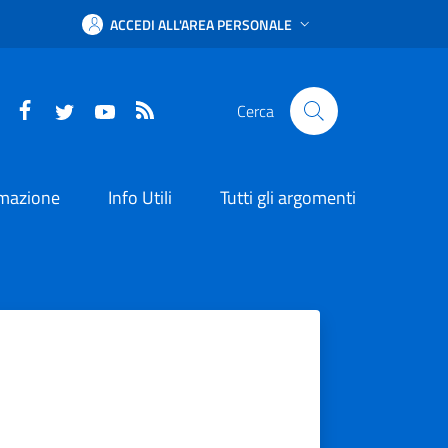
ACCEDI ALL'AREA PERSONALE
Facebook
Twitter
YouTube
RSS
Cerca
rmazione
Info Utili
Tutti gli argomenti