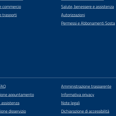
e commercio
Salute, benessere e assistenza
e trasporti
Autorizzazioni
Permessi e Abbonamenti Sosta
 FAQ
Amministrazione trasparente
zione appuntamento
Informativa privacy
a assistenza
Note legali
one disservizio
Dichiarazione di accessibilità