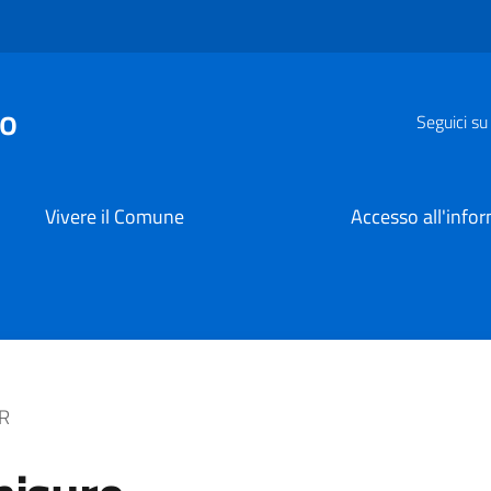
zo
Seguici su
Vivere il Comune
Accesso all'info
RR