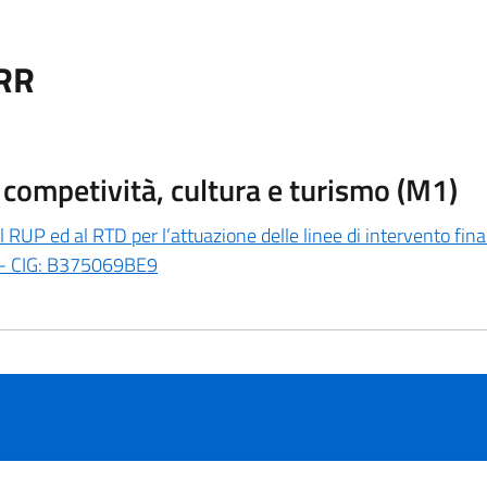
NRR
 competività, cultura e turismo (M1)
l RUP ed al RTD per l’attuazione delle linee di intervento fina
 - CIG: B375069BE9