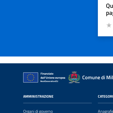
Qu
pa
Valut
Valu
Comune di Mi
AMMINISTRAZIONE
CATEGORI
Organi di governo
Anagrafe 