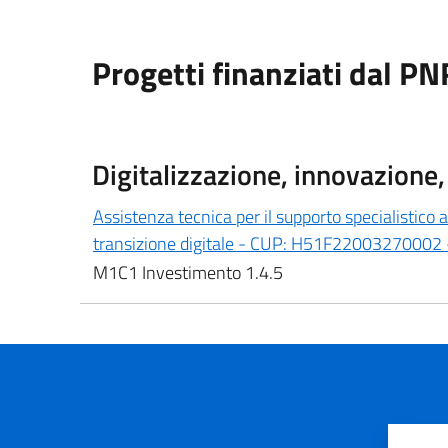
Progetti finanziati dal P
Digitalizzazione, innovazione,
Assistenza tecnica per il supporto specialistico a
transizione digitale - CUP: H51F22003270002
M1C1 Investimento 1.4.5