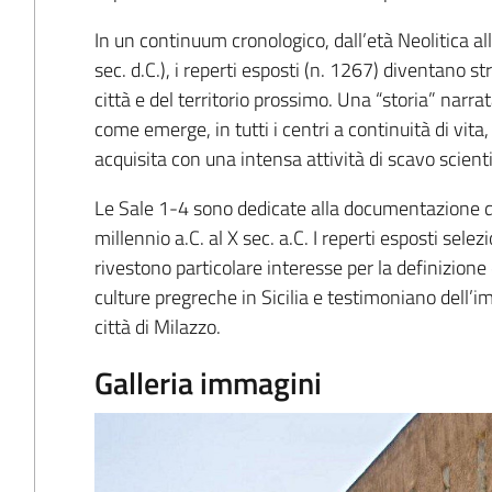
In un continuum cronologico, dall’età Neolitica all’
sec. d.C.), i reperti esposti (n. 1267) diventano st
città e del territorio prossimo. Una “storia” narra
come emerge, in tutti i centri a continuità di vita,
acquisita con una intensa attività di scavo scienti
Le Sale 1-4 sono dedicate alla documentazione di 
millennio a.C. al X sec. a.C. I reperti esposti selezi
rivestono particolare interesse per la definizione
culture pregreche in Sicilia e testimoniano dell’im
città di Milazzo.
Galleria immagini