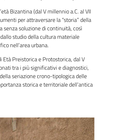
età Bizantina (dal V millennio a.C. al VII
rumenti per attraversare la “storia” della
ta senza soluzione di continuità, così
 dallo studio della cultura materiale
fico nell’area urbana.
Età Preistorica e Protostorica, dal V
onati tra i più significativi e diagnostici,
 della seriazione crono-tipologica delle
portanza storica e territoriale dell’antica