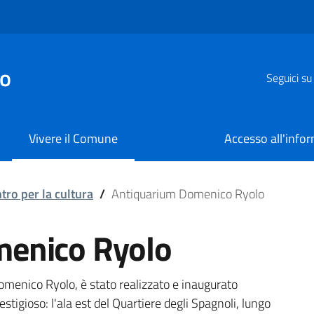
zo
Seguici su
Vivere il Comune
Accesso all'info
 Ryolo
tro per la cultura
/
Antiquarium Domenico Ryolo
menico Ryolo
menico Ryolo, è stato realizzato e inaugurato
restigioso: l'ala est del Quartiere degli Spagnoli, lungo