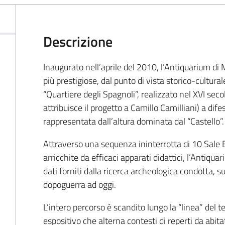
Descrizione
Inaugurato nell’aprile del 2010, l’Antiquarium di M
più prestigiose, dal punto di vista storico-culturale
“Quartiere degli Spagnoli”, realizzato nel XVI seco
attribuisce il progetto a Camillo Camilliani) a difesa
rappresentata dall’altura dominata dal “Castello”.
Attraverso una sequenza ininterrotta di 10 Sale
arricchite da efficaci apparati didattici, l’Antiq
dati forniti dalla ricerca archeologica condotta, su
dopoguerra ad oggi.
L’intero percorso è scandito lungo la “linea” de
espositivo che alterna contesti di reperti da abitat