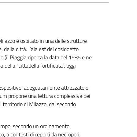
ilazzo è ospitato in una delle strutture
, della città: l’ala est del cosiddetto
lo (il Piaggia riporta la data del 1585 e ne
 della “cittadella fortificata”, oggi
 Espositive, adeguatamente attrezzate e
uarium propone una lettura complessiva dei
l territorio di Milazzo, dal secondo
l tempo, secondo un ordinamento
o, a contesti di reperti da necropoli.