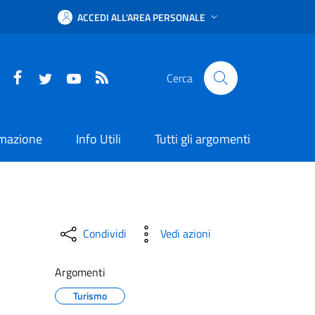
ACCEDI ALL'AREA PERSONALE
Facebook
Twitter
YouTube
RSS
Cerca
rmazione
Info Utili
Tutti gli argomenti
Condividi
Vedi azioni
Argomenti
Turismo