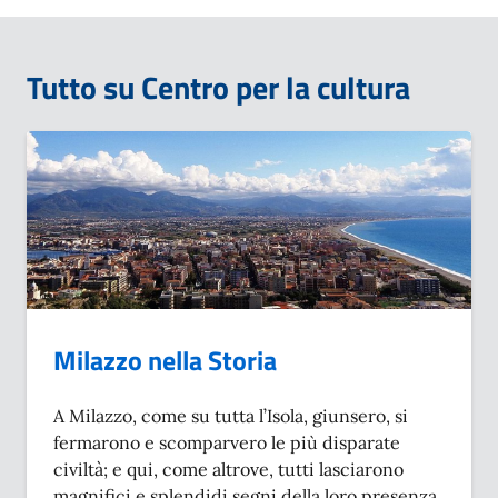
Tutto su Centro per la cultura
Milazzo nella Storia
A Milazzo, come su tutta l’Isola, giunsero, si
fermarono e scomparvero le più disparate
civiltà; e qui, come altrove, tutti lasciarono
magnifici e splendidi segni della loro presenza,