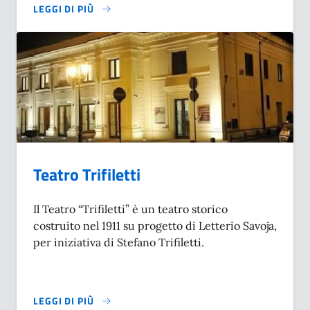
LEGGI DI PIÙ
SU ARCHIVIO STORICO DIGITALE
Teatro Trifiletti
Il Teatro “Trifiletti” è un teatro storico
costruito nel 1911 su progetto di Letterio Savoja,
per iniziativa di Stefano Trifiletti.
LEGGI DI PIÙ
SU TEATRO TRIFILETTI