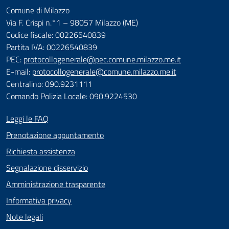
Comune di Milazzo
Via F. Crispi n.°1 – 98057 Milazzo (ME)
Codice fiscale: 00226540839
Partita IVA: 00226540839
PEC:
protocollogenerale@pec.comune.milazzo.me.it
E-mail:
protocollogenerale@comune.milazzo.me.it
Centralino: 090.9231111
Comando Polizia Locale: 090.9224530
Leggi le FAQ
Prenotazione appuntamento
Richiesta assistenza
Segnalazione disservizio
Amministrazione trasparente
Informativa privacy
Note legali