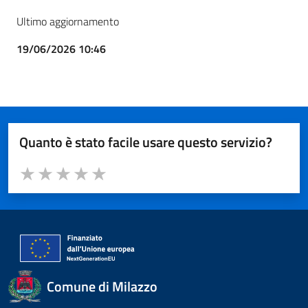
Ultimo aggiornamento
19/06/2026 10:46
Quanto è stato facile usare questo servizio?
Valuta da 1 a 5 stelle il servizio
Valuta 1 stelle su 5
Valuta 2 stelle su 5
Valuta 3 stelle su 5
Valuta 4 stelle su 5
Valuta 5 stelle su 5
Comune di Milazzo