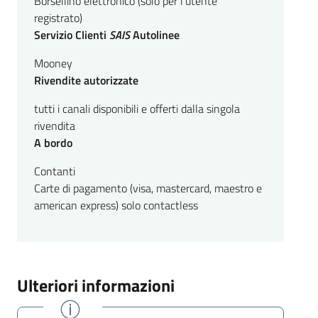
Borsellino elettronico (solo per l’utente
registrato)
Servizio Clienti
SAIS
Autolinee
Mooney
Rivendite autorizzate
tutti i canali disponibili e offerti dalla singola
rivendita
A bordo
Contanti
Carte di pagamento (visa, mastercard, maestro e
american express) solo contactless
Ulteriori informazioni