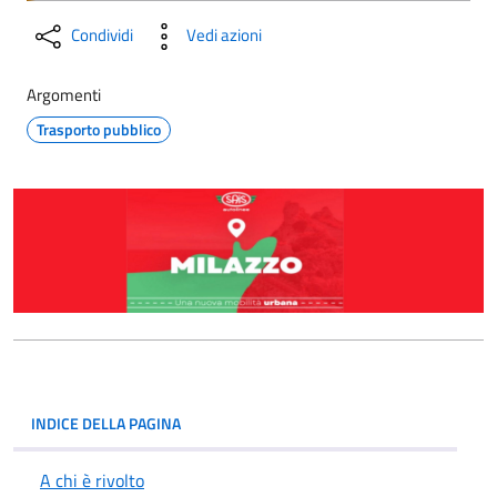
Condividi
Vedi azioni
Argomenti
Trasporto pubblico
INDICE DELLA PAGINA
A chi è rivolto