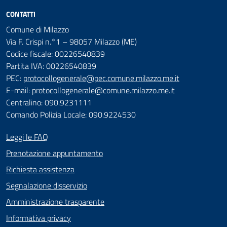
CONTATTI
Comune di Milazzo
Via F. Crispi n.°1 – 98057 Milazzo (ME)
Codice fiscale: 00226540839
Partita IVA: 00226540839
PEC:
protocollogenerale@pec.comune.milazzo.me.it
E-mail:
protocollogenerale@comune.milazzo.me.it
Centralino: 090.9231111
Comando Polizia Locale: 090.9224530
Leggi le FAQ
Prenotazione appuntamento
Richiesta assistenza
Segnalazione disservizio
Amministrazione trasparente
Informativa privacy