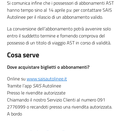
Si comunica infine che i possessori di abbonamenti AST
hanno tempo sino al 14 aprile p.v. per contattare SAIS
Autolinee per il rilascio di un abbonamento valido.
La conversione dell’abbonamento potrà avvenire solo
entro il suddetto termine e fornendo comprova del
possesso di un titolo di viaggio AST in corso di validità.
Cosa serve
Dove acquistare biglietti o abbonamenti?
Online su
www.saisautolinee.it
Tramite l’app
SAIS
Autolinee
Presso le rivendite autorizzate
Chiamando il nostro Servizio Clienti al numero 091
2776999 o recandoti presso una rivendita autorizzata.
A bordo