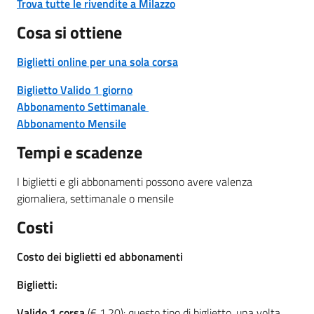
Trova tutte le rivendite a Milazzo
Cosa si ottiene
Biglietti online per una sola corsa
Biglietto Valido 1 giorno
Abbonamento Settimanale
Abbonamento Mensile
Tempi e scadenze
I biglietti e gli abbonamenti possono avere valenza
giornaliera, settimanale o mensile
Costi
Costo dei biglietti ed abbonamenti
Biglietti:
Valido 1 corsa
(€ 1,20): questo tipo di biglietto, una volta