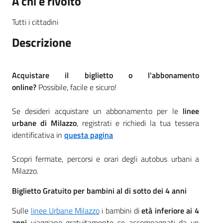
A chi è rivolto
Tutti i cittadini
Descrizione
Acquistare il biglietto o l'abbonamento
online?
Possibile, facile e sicuro!
Se desideri acquistare un abbonamento per le
linee
urbane di Milazzo
, registrati e richiedi la tua tessera
identificativa in
questa pagina
Scopri fermate, percorsi e orari degli autobus urbani a
Milazzo.
Biglietto Gratuito per bambini al di sotto dei 4 anni
Sulle
linee Urbane Milazzo
i bambini di
età inferiore ai 4
anni
viaggiano gratuitamente se accompagnati da un