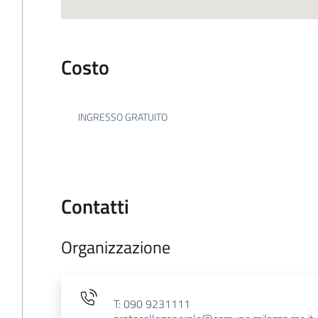
Costo
INGRESSO GRATUITO
Contatti
Organizzazione
T: 090 9231111