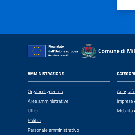
Valu
Comune di Mi
AMMINISTRAZIONE
CATEGORI
Organi di governo
Anagrafe 
Aree amministrative
Imprese 
Uffici
Mobilità 
Politici
Personale amministrativo