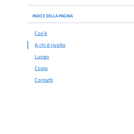
INDICE DELLA PAGINA
Cos'è
A chi è rivolto
Luogo
Costo
Contatti