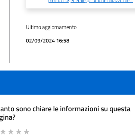
protocollogenerale@comune.milazzo.me.it
Ultimo aggiornamento
02/09/2024 16:58
anto sono chiare le informazioni su questa
gina?
a da 1 a 5 stelle la pagina