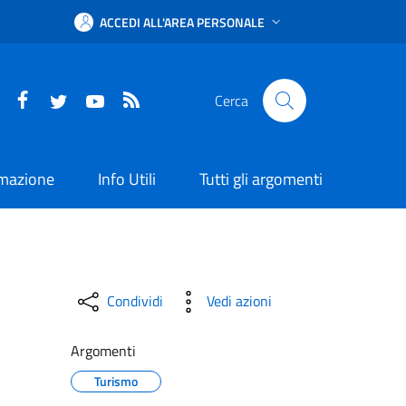
ACCEDI ALL'AREA PERSONALE
Facebook
Twitter
YouTube
RSS
Cerca
rmazione
Info Utili
Tutti gli argomenti
Condividi
Vedi azioni
Argomenti
Turismo