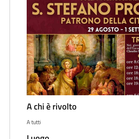
A chi è rivolto
A tutti
Luogo