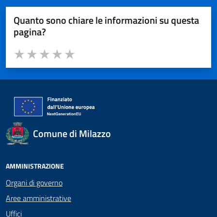
Quanto sono chiare le informazioni su questa
pagina?
Valuta da 1 a 5 stelle la pagina
Valuta 1 stelle su 5
Valuta 2 stelle su 5
Valuta 3 stelle su 5
Valuta 4 stelle su 5
Valuta 5 stelle su 5
Comune di Milazzo
AMMINISTRAZIONE
Organi di governo
Aree amministrative
Uffici