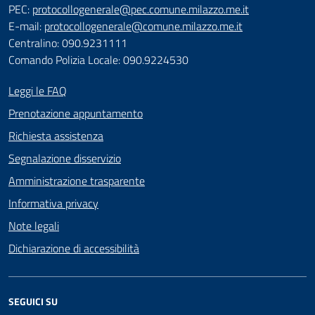
PEC:
protocollogenerale@pec.comune.milazzo.me.it
E-mail:
protocollogenerale@comune.milazzo.me.it
Centralino: 090.9231111
Comando Polizia Locale: 090.9224530
Leggi le FAQ
Prenotazione appuntamento
Richiesta assistenza
Segnalazione disservizio
Amministrazione trasparente
Informativa privacy
Note legali
Dichiarazione di accessibilità
SEGUICI SU