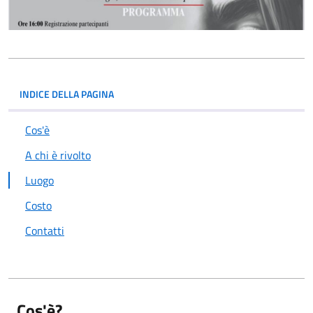
INDICE DELLA PAGINA
Cos'è
A chi è rivolto
Luogo
Costo
Contatti
Cos'è?