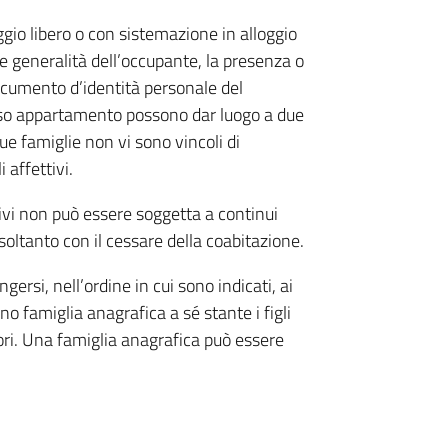
gio libero o con sistemazione in alloggio
e generalità dell’occupante, la presenza o
ocumento d’identità personale del
so appartamento possono dar luogo a due
ue famiglie non vi sono vincoli di
 affettivi.
tivi non può essere soggetta a continui
soltanto con il cessare della coabitazione.
rsi, nell’ordine in cui sono indicati, ai
o famiglia anagrafica a sé stante i figli
ori. Una famiglia anagrafica può essere