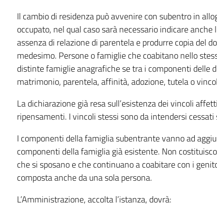
Il cambio di residenza può avvenire con subentro in allog
occupato, nel qual caso sarà necessario indicare anche l
assenza di relazione di parentela e produrre copia del d
medesimo. Persone o famiglie che coabitano nello stes
distinte famiglie anagrafiche se tra i componenti delle d
matrimonio, parentela, affinità, adozione, tutela o vincoli
La dichiarazione già resa sull’esistenza dei vincoli affet
ripensamenti. I vincoli stessi sono da intendersi cessati 
I componenti della famiglia subentrante vanno ad aggiunge
componenti della famiglia già esistente. Non costituiscon
che si sposano e che continuano a coabitare con i genit
composta anche da una sola persona.
L’Amministrazione, accolta l’istanza, dovrà: