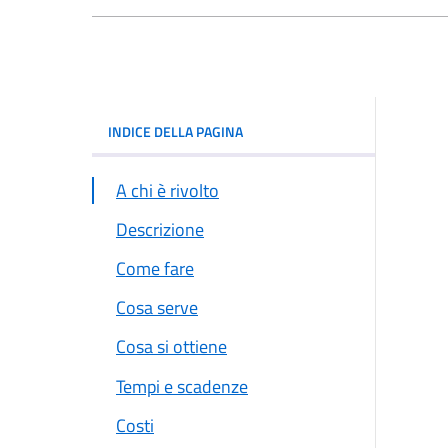
INDICE DELLA PAGINA
A chi è rivolto
Descrizione
Come fare
Cosa serve
Cosa si ottiene
Tempi e scadenze
Costi