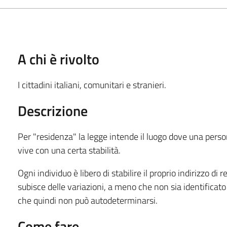
A chi è rivolto
I cittadini italiani, comunitari e stranieri.
Descrizione
Per "residenza" la legge intende il luogo dove una person
vive con una certa stabilità.
Ogni individuo è libero di stabilire il proprio indirizzo d
subisce delle variazioni, a meno che non sia identificat
che quindi non può autodeterminarsi.
Come fare