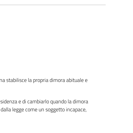
a stabilisce la propria dimora abituale e
i residenza e di cambiarlo quando la dimora
o dalla legge come un soggetto incapace,