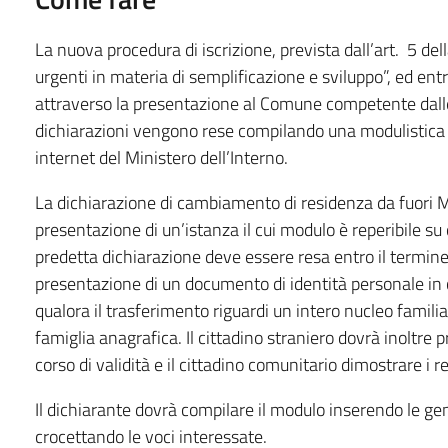
La nuova procedura di iscrizione, prevista dall’art. 5 de
urgenti in materia di semplificazione e sviluppo”, ed ent
attraverso la presentazione al Comune competente dalle 
dichiarazioni vengono rese compilando una modulistica c
internet del Ministero dell’Interno.
La dichiarazione di cambiamento di residenza da fuori M
presentazione di un’istanza il cui modulo è reperibile su
predetta dichiarazione deve essere resa entro il termine
presentazione di un documento di identità personale in co
qualora il trasferimento riguardi un intero nucleo fami
famiglia anagrafica. Il cittadino straniero dovrà inoltre
corso di validità e il cittadino comunitario dimostrare i re
Il dichiarante dovrà compilare il modulo inserendo le gene
crocettando le voci interessate.