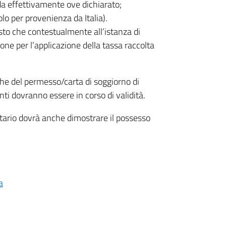
ieda effettivamente ove dichiarato;
lo per provenienza da Italia).
isto che contestualmente all’istanza di
one per l’applicazione della tassa raccolta
nche del permesso/carta di soggiorno di
i dovranno essere in corso di validità.
nitario dovrà anche dimostrare il possesso
a