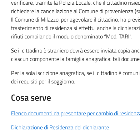
verificare, tramite la Polizia Locale, che il cittadino ris
richiedere la cancellazione al Comune di provenienza (so
Il Comune di Milazzo, per agevolare il cittadino, ha prev
trasferimento di residenza si effettui anche la dichiarazi
rifiuti compilando il modulo denominato “Mod. TARI”.
Se il cittadino è straniero dovrà essere inviata copia a
ciascun componente la famiglia anagrafica: tali document
Per la sola iscrizione anagrafica, se il cittadino è comu
dei requisiti per il soggiorno.
Cosa serve
Elenco documenti da presentare per cambio di residenz
Dichiarazione di Residenza del dichiarante