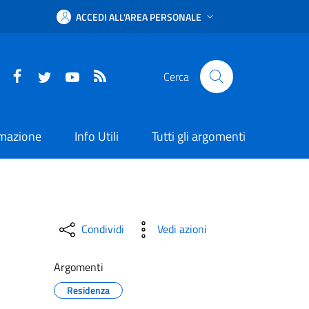
ACCEDI ALL'AREA PERSONALE
Facebook
Twitter
YouTube
RSS
Cerca
rmazione
Info Utili
Tutti gli argomenti
Condividi
Vedi azioni
Argomenti
Residenza