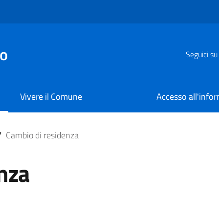
zo
Seguici su
Vivere il Comune
Accesso all'info
/
Cambio di residenza
nza