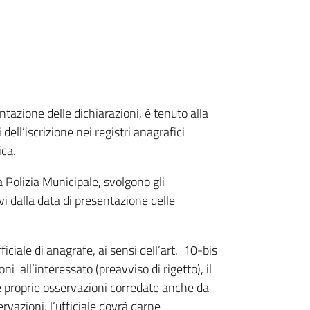
ntazione delle dichiarazioni, è tenuto alla
 dell’iscrizione nei registri anagrafici
ica.
 Polizia Municipale, svolgono gli
i dalla data di presentazione delle
ficiale di anagrafe, ai sensi dell’art. 10-bis
 all’interessato (preavviso di rigetto), il
le proprie osservazioni corredate anche da
vazioni, l’ufficiale dovrà darne