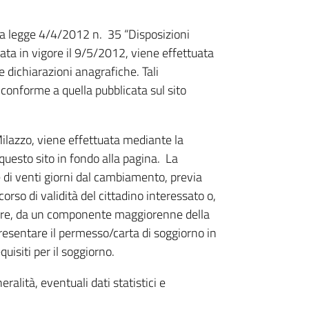
lla legge 4/4/2012 n. 35 “Disposizioni
rata in vigore il 9/5/2012, viene effettuata
dichiarazioni anagrafiche. Tali
onforme a quella pubblicata sul sito
ilazzo, viene effettuata mediante la
 questo sito in fondo alla pagina. La
 di venti giorni dal cambiamento, previa
rso di validità del cittadino interessato o,
liare, da un componente maggiorenne della
 presentare il permesso/carta di soggiorno in
quisiti per il soggiorno.
ralità, eventuali dati statistici e