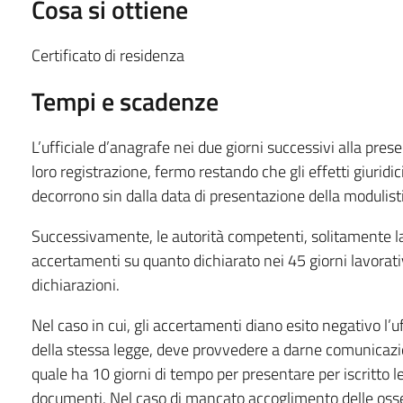
Cosa si ottiene
Certificato di residenza
Tempi e scadenze
L’ufficiale d’anagrafe nei due giorni successivi alla prese
loro registrazione, fermo restando che gli effetti giuridici
decorrono sin dalla data di presentazione della modulist
Successivamente, le autorità competenti, solitamente la
accertamenti su quanto dichiarato nei 45 giorni lavorativ
dichiarazioni.
Nel caso in cui, gli accertamenti diano esito negativo l’uf
della stessa legge, deve provvedere a darne comunicazioni
quale ha 10 giorni di tempo per presentare per iscritto 
documenti. Nel caso di mancato accoglimento delle osser