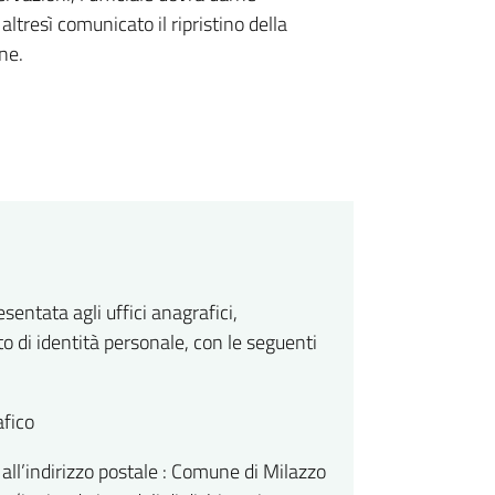
ltresì comunicato il ripristino della
one.
entata agli uffici anagrafici,
o di identità personale, con le seguenti
afico
l’indirizzo postale : Comune di Milazzo