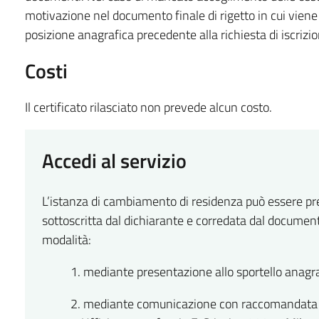
motivazione nel documento finale di rigetto in cui viene a
posizione anagrafica precedente alla richiesta di iscrizi
Costi
Il certificato rilasciato non prevede alcun costo.
Accedi al servizio
L’istanza di cambiamento di residenza può essere pres
sottoscritta dal dichiarante e corredata dal document
modalità:
1. mediante presentazione allo sportello anagr
2. mediante comunicazione con raccomandata al