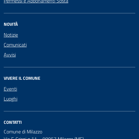
Permessi e Abbonamenti Sosta
NOVITÀ
Notizie
Comunicati
Avvisi
VIVERE IL COMUNE
Eventi
Luoghi
CONTATTI
Comune di Milazzo
Via F. Crispi n.°1 – 98057 Milazzo (ME)