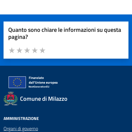
Quanto sono chiare le informazioni su questa
pagina?
Valuta da 1 a 5 stelle la pagina
Valuta 1 stelle su 5
Valuta 2 stelle su 5
Valuta 3 stelle su 5
Valuta 4 stelle su 5
Valuta 5 stelle su 5
Comune di Milazzo
AMMINISTRAZIONE
Organi di governo