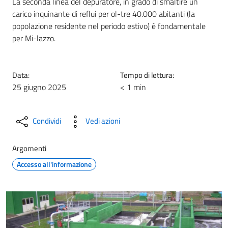
La seconda linea del depuratore, in grado di smaltire un
carico inquinante di reflui per ol-tre 40.000 abitanti (la
popolazione residente nel periodo estivo) è fondamentale
per Mi-lazzo.
Data:
Tempo di lettura:
25 giugno 2025
< 1 min
Condividi
Vedi azioni
Argomenti
Accesso all'informazione