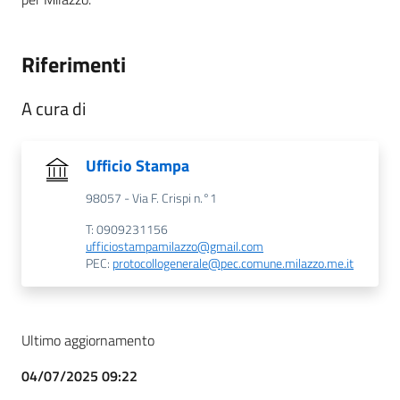
Riferimenti
A cura di
Ufficio Stampa
98057 - Via F. Crispi n.°1
T: 0909231156
ufficiostampamilazzo@gmail.com
PEC:
protocollogenerale@pec.comune.milazzo.me.it
Ultimo aggiornamento
04/07/2025 09:22