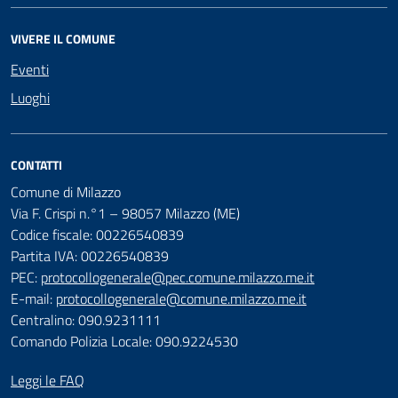
VIVERE IL COMUNE
Eventi
Luoghi
CONTATTI
Comune di Milazzo
Via F. Crispi n.°1 – 98057 Milazzo (ME)
Codice fiscale: 00226540839
Partita IVA: 00226540839
PEC:
protocollogenerale@pec.comune.milazzo.me.it
E-mail:
protocollogenerale@comune.milazzo.me.it
Centralino: 090.9231111
Comando Polizia Locale: 090.9224530
Leggi le FAQ