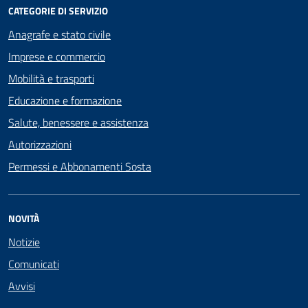
CATEGORIE DI SERVIZIO
Anagrafe e stato civile
Imprese e commercio
Mobilità e trasporti
Educazione e formazione
Salute, benessere e assistenza
Autorizzazioni
Permessi e Abbonamenti Sosta
NOVITÀ
Notizie
Comunicati
Avvisi