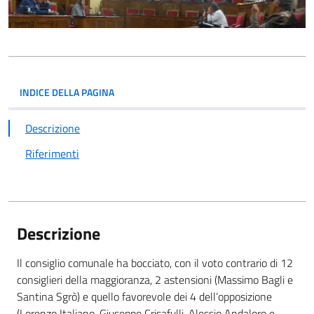
INDICE DELLA PAGINA
Descrizione
Riferimenti
Descrizione
Il consiglio comunale ha bocciato, con il voto contrario di 12
consiglieri della maggioranza, 2 astensioni (Massimo Bagli e
Santina Sgrò) e quello favorevole dei 4 dell’opposizione
(Lorenzo Italiano, Giuseppe Crisafulli, Alessio Andaloro e