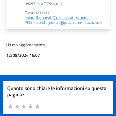
98057 - Via F. Crispi n°1
T: 090.9231111
protocollogenerale@comune.milazzo.me.it
PEC:
protocollogenerale@pec.comune.milazzo.me.it
Ultimo aggiornamento
12/09/2024 16:07
Quanto sono chiare le informazioni su questa
pagina?
Valuta da 1 a 5 stelle la pagina
Valuta 1 stelle su 5
Valuta 2 stelle su 5
Valuta 3 stelle su 5
Valuta 4 stelle su 5
Valuta 5 stelle su 5