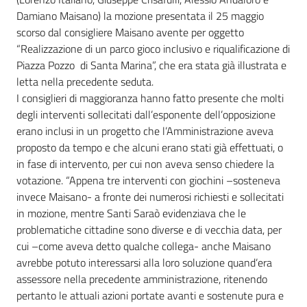
Damiano Maisano) la mozione presentata il 25 maggio
scorso dal consigliere Maisano avente per oggetto
“Realizzazione di un parco gioco inclusivo e riqualificazione di
Piazza Pozzo di Santa Marina”, che era stata già illustrata e
letta nella precedente seduta.
I consiglieri di maggioranza hanno fatto presente che molti
degli interventi sollecitati dall’esponente dell’opposizione
erano inclusi in un progetto che l’Amministrazione aveva
proposto da tempo e che alcuni erano stati già effettuati, o
in fase di intervento, per cui non aveva senso chiedere la
votazione. “Appena tre interventi con giochini –sosteneva
invece Maisano- a fronte dei numerosi richiesti e sollecitati
in mozione, mentre Santi Saraò evidenziava che le
problematiche cittadine sono diverse e di vecchia data, per
cui –come aveva detto qualche collega- anche Maisano
avrebbe potuto interessarsi alla loro soluzione quand’era
assessore nella precedente amministrazione, ritenendo
pertanto le attuali azioni portate avanti e sostenute pura e