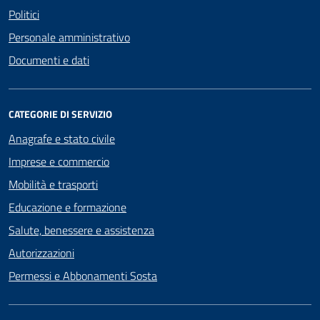
Politici
Personale amministrativo
Documenti e dati
CATEGORIE DI SERVIZIO
Anagrafe e stato civile
Imprese e commercio
Mobilità e trasporti
Educazione e formazione
Salute, benessere e assistenza
Autorizzazioni
Permessi e Abbonamenti Sosta