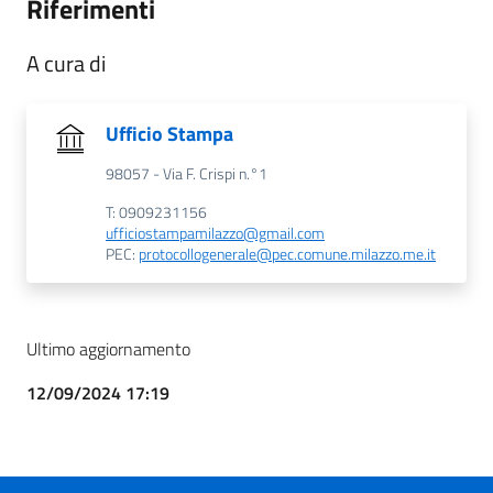
Riferimenti
A cura di
Ufficio Stampa
98057 - Via F. Crispi n.°1
T: 0909231156
ufficiostampamilazzo@gmail.com
PEC:
protocollogenerale@pec.comune.milazzo.me.it
Ultimo aggiornamento
12/09/2024 17:19