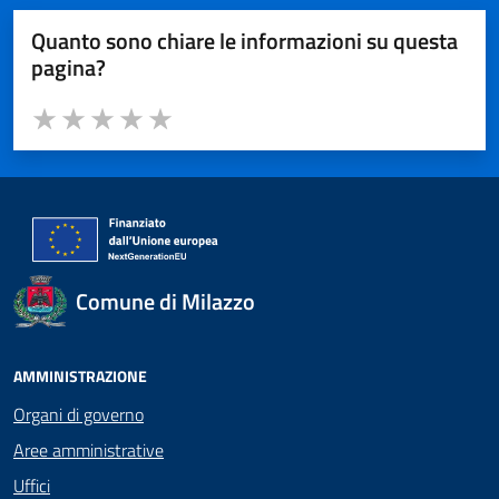
Quanto sono chiare le informazioni su questa
pagina?
Valuta da 1 a 5 stelle la pagina
Valuta 1 stelle su 5
Valuta 2 stelle su 5
Valuta 3 stelle su 5
Valuta 4 stelle su 5
Valuta 5 stelle su 5
Comune di Milazzo
AMMINISTRAZIONE
Organi di governo
Aree amministrative
Uffici