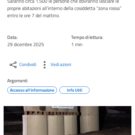
Saranno circa 1.500 le persone che dovranno lasciare le
proprie abitazioni all’interno della cosiddetta “zona rossa”
entro le ore 7 del mattino.
Data:
Tempo di lettura:
29 dicembre 2025
1 min
Condividi
Vedi azioni
Argomenti
Accesso all'informazione
Info Utili