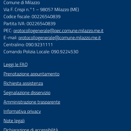
Comune di Milazzo
Via F. Crispi n.°1 – 98057 Milazzo (ME)
Codice fiscale: 00226540839
Partita IVA: 00226540839
PEC:
protocollogenerale@pec.comune.milazzo.me.it
E-mail:
protocollogenerale@comune.milazzo.me.it
Centralino: 090.9231111
Comando Polizia Locale: 090.9224530
Leggi le FAQ
Prenotazione appuntamento
Richiesta assistenza
Segnalazione disservizio
Amministrazione trasparente
Informativa privacy
Note legali
Dichiarazione di accessibilità