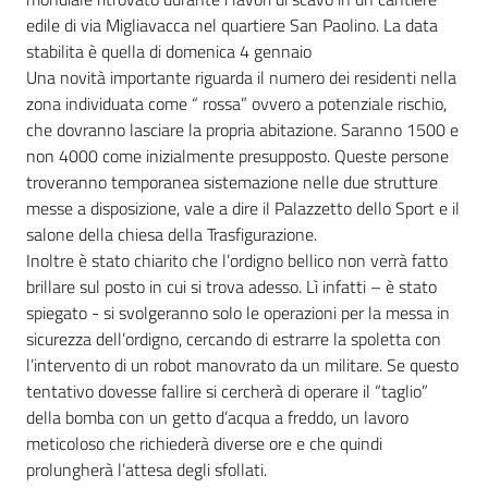
edile di via Migliavacca nel quartiere San Paolino. La data
stabilita è quella di domenica 4 gennaio
Una novità importante riguarda il numero dei residenti nella
zona individuata come “ rossa” ovvero a potenziale rischio,
che dovranno lasciare la propria abitazione. Saranno 1500 e
non 4000 come inizialmente presupposto. Queste persone
troveranno temporanea sistemazione nelle due strutture
messe a disposizione, vale a dire il Palazzetto dello Sport e il
salone della chiesa della Trasfigurazione.
Inoltre è stato chiarito che l’ordigno bellico non verrà fatto
brillare sul posto in cui si trova adesso. Lì infatti – è stato
spiegato - si svolgeranno solo le operazioni per la messa in
sicurezza dell’ordigno, cercando di estrarre la spoletta con
l’intervento di un robot manovrato da un militare. Se questo
tentativo dovesse fallire si cercherà di operare il “taglio”
della bomba con un getto d’acqua a freddo, un lavoro
meticoloso che richiederà diverse ore e che quindi
prolungherà l’attesa degli sfollati.