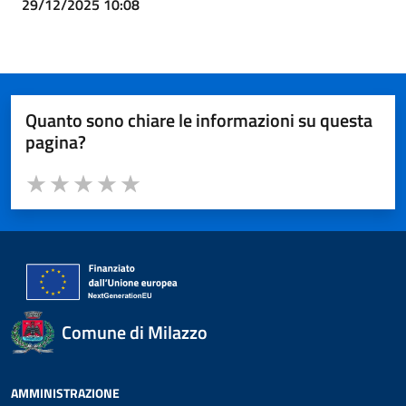
29/12/2025 10:08
Quanto sono chiare le informazioni su questa
pagina?
Valuta da 1 a 5 stelle la pagina
Valuta 1 stelle su 5
Valuta 2 stelle su 5
Valuta 3 stelle su 5
Valuta 4 stelle su 5
Valuta 5 stelle su 5
Comune di Milazzo
AMMINISTRAZIONE