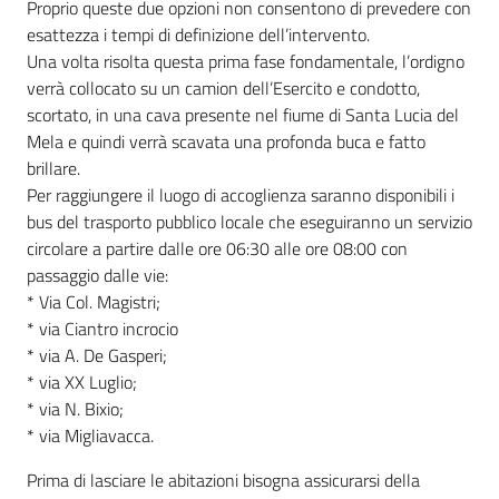
Proprio queste due opzioni non consentono di prevedere con
esattezza i tempi di definizione dell’intervento.
Una volta risolta questa prima fase fondamentale, l’ordigno
verrà collocato su un camion dell’Esercito e condotto,
scortato, in una cava presente nel fiume di Santa Lucia del
Mela e quindi verrà scavata una profonda buca e fatto
brillare.
Per raggiungere il luogo di accoglienza saranno disponibili i
bus del trasporto pubblico locale che eseguiranno un servizio
circolare a partire dalle ore 06:30 alle ore 08:00 con
passaggio dalle vie:
* Via Col. Magistri;
* via Ciantro incrocio
* via A. De Gasperi;
* via XX Luglio;
* via N. Bixio;
* via Migliavacca.
Prima di lasciare le abitazioni bisogna assicurarsi della