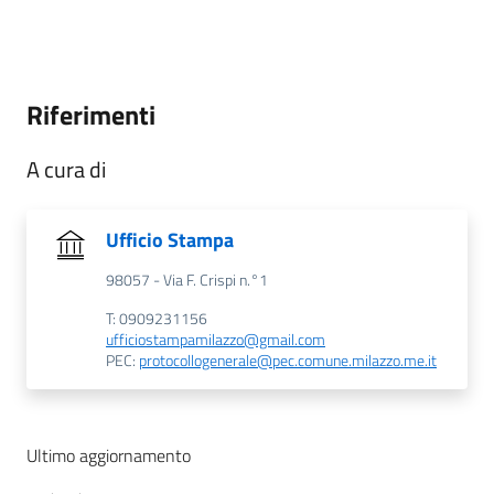
Riferimenti
A cura di
Ufficio Stampa
98057 - Via F. Crispi n.°1
T: 0909231156
ufficiostampamilazzo@gmail.com
PEC:
protocollogenerale@pec.comune.milazzo.me.it
Ultimo aggiornamento