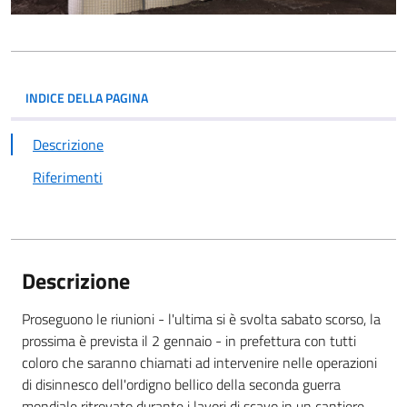
INDICE DELLA PAGINA
Descrizione
Riferimenti
Descrizione
Proseguono le riunioni - l'ultima si è svolta sabato scorso, la
prossima è prevista il 2 gennaio - in prefettura con tutti
coloro che saranno chiamati ad intervenire nelle operazioni
di disinnesco dell'ordigno bellico della seconda guerra
mondiale ritrovato durante i lavori di scavo in un cantiere