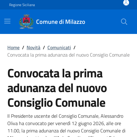
Vai ai contenuti
Vai al footer
Regione Siciliana
Comune di Milazzo
Convocata la prima adunan
Home
/
Novità
/
Comunicati
/
Convocata la prima adunanza del nuovo Consiglio Comunale
Convocata la prima
adunanza del nuovo
Consiglio Comunale
Il Presidente uscente del Consiglio Comunale, Alessandro
Oliva ha convocato per venerdì 12 giugno 2026, alle ore
11.00, la prima adunanza del nuovo Consiglio Comunale di