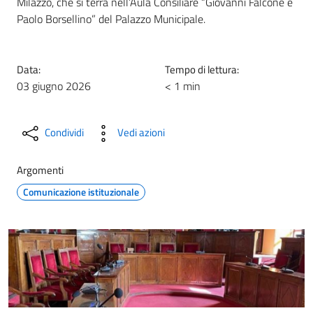
Milazzo, che si terrà nell’Aula Consiliare “Giovanni Falcone e
Paolo Borsellino” del Palazzo Municipale.
Data:
Tempo di lettura:
03 giugno 2026
< 1 min
Condividi
Vedi azioni
Argomenti
Comunicazione istituzionale