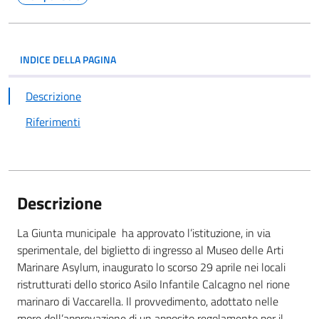
INDICE DELLA PAGINA
Descrizione
Riferimenti
Descrizione
La Giunta municipale ha approvato l’istituzione, in via
sperimentale, del biglietto di ingresso al Museo delle Arti
Marinare Asylum, inaugurato lo scorso 29 aprile nei locali
ristrutturati dello storico Asilo Infantile Calcagno nel rione
marinaro di Vaccarella. Il provvedimento, adottato nelle
more dell’approvazione di un apposito regolamento per il