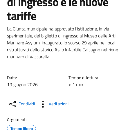
di ingresso e le nuove
tariffe
La Giunta municipale ha approvato l’istituzione, in via
sperimentale, del biglietto di ingresso al Museo delle Arti
Marinare Asylum, inaugurato lo scorso 29 aprile nei locali
ristrutturati dello storico Asilo Infantile Calcagno nel rione
marinaro di Vaccarella.
Data:
Tempo di lettura:
19 giugno 2026
< 1 min
Condividi
Vedi azioni
Argomenti
Tempo libero