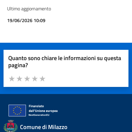
Ultimo aggiornamento
19/06/2026 10:09
Quanto sono chiare le informazioni su questa
pagina?
Valuta da 1 a 5 stelle la pagina
Valuta 1 stelle su 5
Valuta 2 stelle su 5
Valuta 3 stelle su 5
Valuta 4 stelle su 5
Valuta 5 stelle su 5
Comune di Milazzo