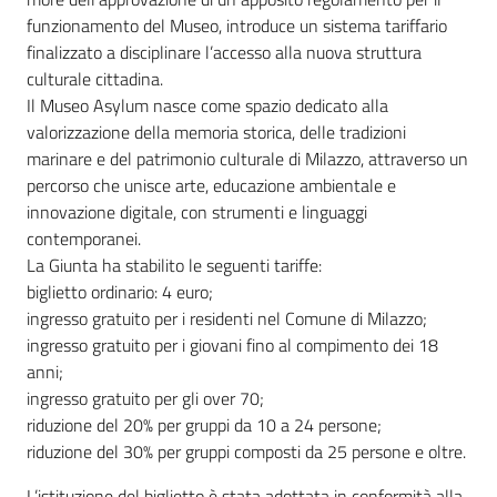
funzionamento del Museo, introduce un sistema tariffario
finalizzato a disciplinare l’accesso alla nuova struttura
culturale cittadina.
Il Museo Asylum nasce come spazio dedicato alla
valorizzazione della memoria storica, delle tradizioni
marinare e del patrimonio culturale di Milazzo, attraverso un
percorso che unisce arte, educazione ambientale e
innovazione digitale, con strumenti e linguaggi
contemporanei.
La Giunta ha stabilito le seguenti tariffe:
biglietto ordinario: 4 euro;
ingresso gratuito per i residenti nel Comune di Milazzo;
ingresso gratuito per i giovani fino al compimento dei 18
anni;
ingresso gratuito per gli over 70;
riduzione del 20% per gruppi da 10 a 24 persone;
riduzione del 30% per gruppi composti da 25 persone e oltre.
L’istituzione del biglietto è stata adottata in conformità alla