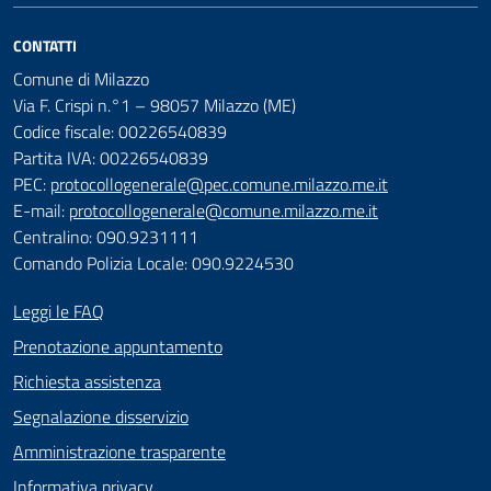
CONTATTI
Comune di Milazzo
Via F. Crispi n.°1 – 98057 Milazzo (ME)
Codice fiscale: 00226540839
Partita IVA: 00226540839
PEC:
protocollogenerale@pec.comune.milazzo.me.it
E-mail:
protocollogenerale@comune.milazzo.me.it
Centralino: 090.9231111
Comando Polizia Locale: 090.9224530
Leggi le FAQ
Prenotazione appuntamento
Richiesta assistenza
Segnalazione disservizio
Amministrazione trasparente
Informativa privacy