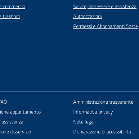
e commercio
Salute, benessere e assistenza
e trasporti
Autorizzazioni
Permessi e Abbonamenti Sosta
 FAQ
Amministrazione trasparente
zione appuntamento
Informativa privacy
a assistenza
Note legali
one disservizio
Dichiarazione di accessibilità