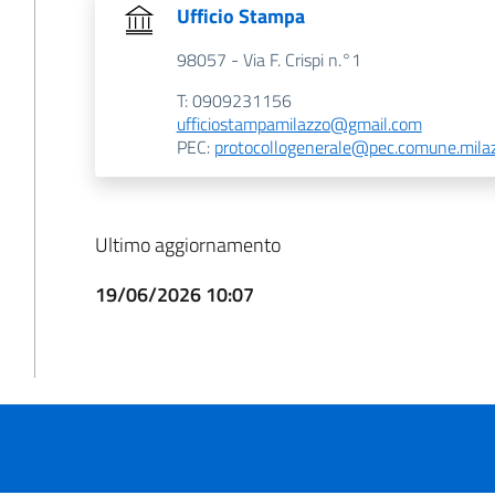
Ufficio Stampa
98057 - Via F. Crispi n.°1
T: 0909231156
ufficiostampamilazzo@gmail.com
PEC:
protocollogenerale@pec.comune.milaz
Ultimo aggiornamento
19/06/2026 10:07