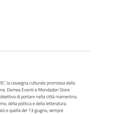
6”, la rassegna culturale promossa dalla
mune, Demea Eventi e Mondadori Store.
’obiettivo di portare nella città mamertina
o, della politica e della letteratura.
to e quella del 13 giugno, sempre