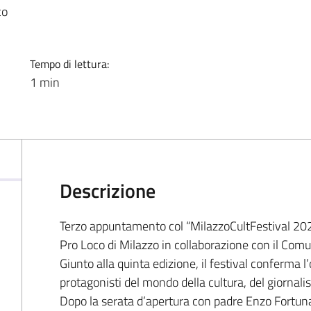
co
Tempo di lettura:
1 min
Descrizione
Terzo appuntamento col “MilazzoCultFestival 202
Pro Loco di Milazzo in collaborazione con il Co
Giunto alla quinta edizione, il festival conferma l
protagonisti del mondo della cultura, del giornalism
Dopo la serata d’apertura con padre Enzo Fortuna