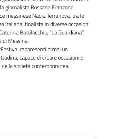
 la giornalista Rossana Franzone.
ttrice messinese Nadia Terranova, tra le
italiana, finalista in diverse occasioni
Caterina Battilocchio, “La Guardiana”.
à di Messina.
tFestival rappresenti ormai un
ttadina, capace di creare occasioni di
i della società contemporanea.