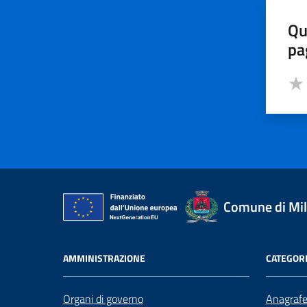
Qu
pa
Valut
Valu
Comune di Mi
AMMINISTRAZIONE
CATEGORI
Organi di governo
Anagrafe 