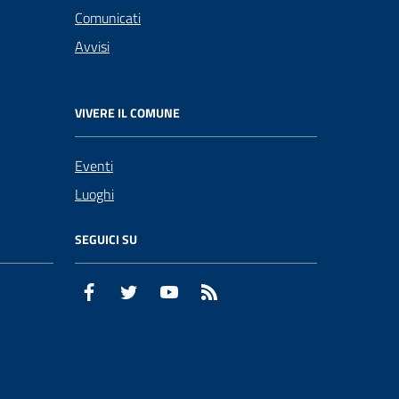
Comunicati
Avvisi
VIVERE IL COMUNE
Eventi
Luoghi
SEGUICI SU
Facebook
Twitter
YouTube
RSS