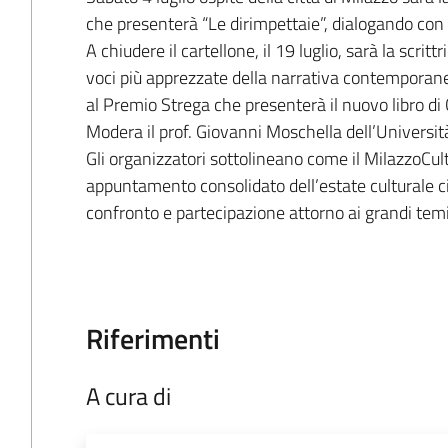
che presenterà “Le dirimpettaie”, dialogando con
A chiudere il cartellone, il 19 luglio, sarà la scri
voci più apprezzate della narrativa contemporanea 
al Premio Strega che presenterà il nuovo libro di 
Modera il prof. Giovanni Moschella dell’Universit
Gli organizzatori sottolineano come il MilazzoCul
appuntamento consolidato dell’estate culturale ci
confronto e partecipazione attorno ai grandi tem
Riferimenti
A cura di