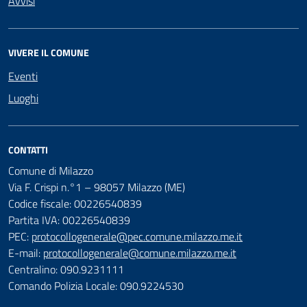
Avvisi
VIVERE IL COMUNE
Eventi
Luoghi
CONTATTI
Comune di Milazzo
Via F. Crispi n.°1 – 98057 Milazzo (ME)
Codice fiscale: 00226540839
Partita IVA: 00226540839
PEC:
protocollogenerale@pec.comune.milazzo.me.it
E-mail:
protocollogenerale@comune.milazzo.me.it
Centralino: 090.9231111
Comando Polizia Locale: 090.9224530