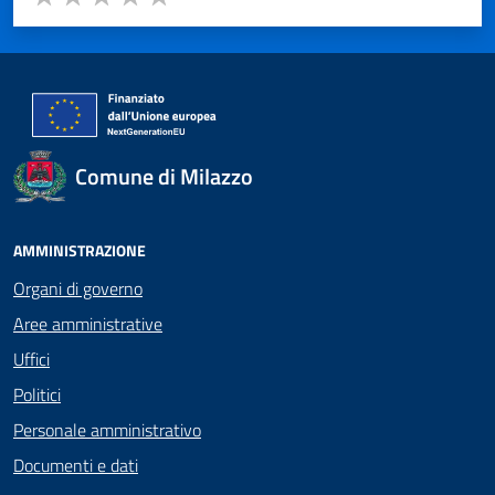
Valuta 1 stelle su 5
Valuta 2 stelle su 5
Valuta 3 stelle su 5
Valuta 4 stelle su 5
Valuta 5 stelle su 5
Comune di Milazzo
AMMINISTRAZIONE
Organi di governo
Aree amministrative
Uffici
Politici
Personale amministrativo
Documenti e dati