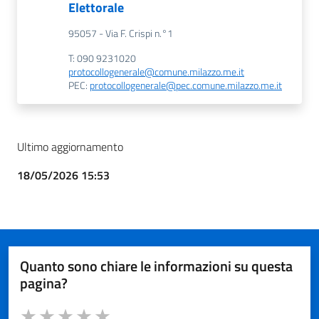
Elettorale
95057 - Via F. Crispi n.°1
T: 090 9231020
protocollogenerale@comune.milazzo.me.it
PEC:
protocollogenerale@pec.comune.milazzo.me.it
Ultimo aggiornamento
18/05/2026 15:53
Quanto sono chiare le informazioni su questa
pagina?
Valuta da 1 a 5 stelle la pagina