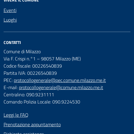
Eventi
Luoghi
CONTATTI
Comune di Milazzo
Via F. Crispi n.°1 – 98057 Milazzo (ME)
Codice fiscale: 00226540839
Partita IVA: 00226540839
PEC:
protocollogenerale@pec.comune.milazzo.me.it
E-mail:
protocollogenerale@comune.milazzo.me.it
Centralino: 090.9231111
Comando Polizia Locale: 090.9224530
Leggi le FAQ
Prenotazione appuntamento