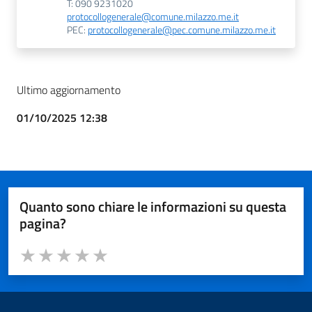
T: 090 9231020
protocollogenerale@comune.milazzo.me.it
PEC:
protocollogenerale@pec.comune.milazzo.me.it
Ultimo aggiornamento
01/10/2025 12:38
Quanto sono chiare le informazioni su questa
pagina?
Valuta da 1 a 5 stelle la pagina
Valuta 1 stelle su 5
Valuta 2 stelle su 5
Valuta 3 stelle su 5
Valuta 4 stelle su 5
Valuta 5 stelle su 5