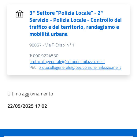
3° Settore "Polizia Locale" - 2°
Servizio - Polizia Locale - Controllo del
traffico e del territorio, randagismo e
mobilità urbana
98057 - Via F. Crispi n.°1
T: 090 9224530
protocollogenerale@comune.milazzo.me.it
PEC:
protocollogenerale@pec.comune.milazzo.me.it
Ultimo aggiornamento
22/05/2025 17:02