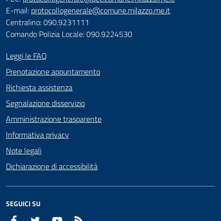
E-mail:
protocollogenerale@comune.milazzo.me.it
Centralino: 090.9231111
Comando Polizia Locale: 090.9224530
Leggi le FAQ
Prenotazione appuntamento
Richiesta assistenza
Segnalazione disservizio
Amministrazione trasparente
Informativa privacy
Note legali
Dichiarazione di accessibilità
SEGUICI SU
Facebook
Twitter
YouTube
RSS