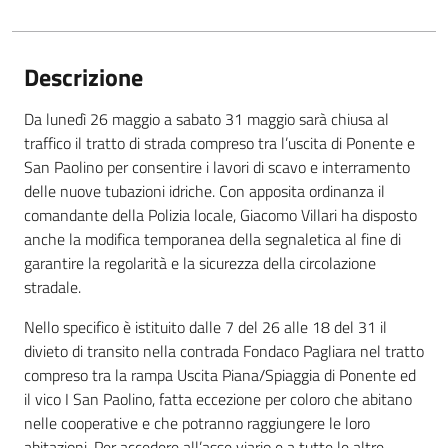
Descrizione
Da lunedì 26 maggio a sabato 31 maggio sarà chiusa al
traffico il tratto di strada compreso tra l’uscita di Ponente e
San Paolino per consentire i lavori di scavo e interramento
delle nuove tubazioni idriche. Con apposita ordinanza il
comandante della Polizia locale, Giacomo Villari ha disposto
anche la modifica temporanea della segnaletica al fine di
garantire la regolarità e la sicurezza della circolazione
stradale.
Nello specifico è istituito dalle 7 del 26 alle 18 del 31 il
divieto di transito nella contrada Fondaco Pagliara nel tratto
compreso tra la rampa Uscita Piana/Spiaggia di Ponente ed
il vico I San Paolino, fatta eccezione per coloro che abitano
nelle cooperative e che potranno raggiungere le loro
abitazioni. Per accedere all’asse viario e a tutte le altre