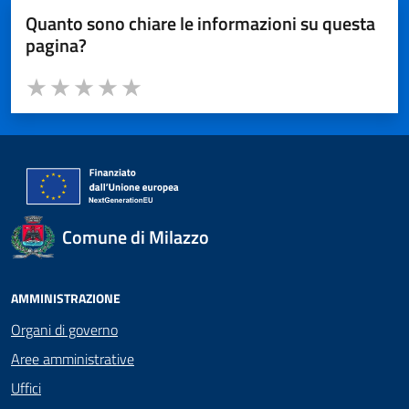
Quanto sono chiare le informazioni su questa
pagina?
Valuta da 1 a 5 stelle la pagina
Valuta 1 stelle su 5
Valuta 2 stelle su 5
Valuta 3 stelle su 5
Valuta 4 stelle su 5
Valuta 5 stelle su 5
Comune di Milazzo
AMMINISTRAZIONE
Organi di governo
Aree amministrative
Uffici