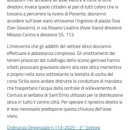
direzioni, invece questi cittadini al pari di tutti coloro che si
trovano a percorrere la riviera di Ponente, dovranno
accedere sull’asse viario attraverso l’ingresso di piazza Tusa
(San Giovanni), in via Rosario Livatino (Asse Viario) direzione
Milazzo Centro e direzione SS. 113.
L’intervento che gli addetti del settore idrico dovranno
effettuare è abbastanza complesso. Gli smottamenti dei
terreni provocati dal nubifragio dello scorso gennaio hanno
infatti provocato gravissimi danni alla rete idrica mamertina
e proprio nella zona sottostante la bretella di uscita del
corso Sicilia sono andate distrutte le condutture di mandata
che trasportano l’acqua dalla centrale di sollevamento di
Contura ai serbatoi di Sant’Elmo utilizzati per la distribuzione
idrica in tutto il centro città. Per operare il ripristino diretto si
è reso necessario predisporre questa chiusura dell’asse
viario.
Ordinanza Dirigenziale n.113-2025 - 3° Settore