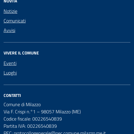
NOVITÀ
Notizie
Comunicati
Avvisi
VIVERE IL COMUNE
Eventi
Luoghi
CONTATTI
Comune di Milazzo
Via F. Crispi n.°1 – 98057 Milazzo (ME)
Codice fiscale: 00226540839
Partita IVA: 00226540839
PEC:
protocollogenerale@pec.comune.milazzo.me.it