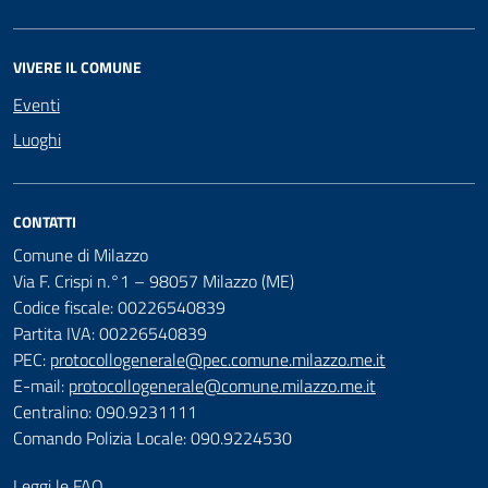
VIVERE IL COMUNE
Eventi
Luoghi
CONTATTI
Comune di Milazzo
Via F. Crispi n.°1 – 98057 Milazzo (ME)
Codice fiscale: 00226540839
Partita IVA: 00226540839
PEC:
protocollogenerale@pec.comune.milazzo.me.it
E-mail:
protocollogenerale@comune.milazzo.me.it
Centralino: 090.9231111
Comando Polizia Locale: 090.9224530
Leggi le FAQ