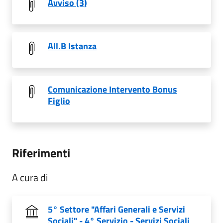
Avviso (3)
All.B Istanza
Comunicazione Intervento Bonus
Figlio
Riferimenti
A cura di
5° Settore "Affari Generali e Servizi
Sociali" - 4° Servizio - Servizi Sociali