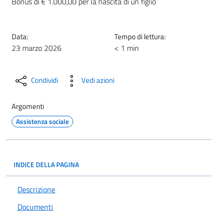
Bonus di € 1.000,00 per la nascita di un figlio
Data:
Tempo di lettura:
23 marzo 2026
< 1 min
Condividi
Vedi azioni
Argomenti
Assistenza sociale
INDICE DELLA PAGINA
Descrizione
Documenti