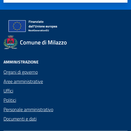
Valuta 1 stelle su 5
Valuta 2 stelle su 5
Valuta 3 stelle su 5
Valuta 4 stelle su 5
Valuta 5 stelle su 5
Comune di Milazzo
AMMINISTRAZIONE
Organi di governo
Aree amministrative
Uffici
Politici
Personale amministrativo
Documenti e dati