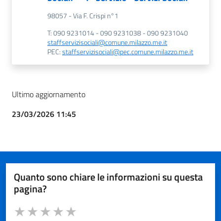
98057 - Via F. Crispi n°1
T: 090 9231014 - 090 9231038 - 090 9231040
staffservizisociali@comune.milazzo.me.it
PEC:
staffservizisociali@pec.comune.milazzo.me.it
Ultimo aggiornamento
23/03/2026 11:45
Quanto sono chiare le informazioni su questa
pagina?
Valuta da 1 a 5 stelle la pagina