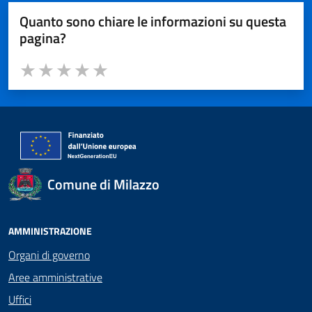
Quanto sono chiare le informazioni su questa
pagina?
Valuta da 1 a 5 stelle la pagina
Valuta 1 stelle su 5
Valuta 2 stelle su 5
Valuta 3 stelle su 5
Valuta 4 stelle su 5
Valuta 5 stelle su 5
Comune di Milazzo
AMMINISTRAZIONE
Organi di governo
Aree amministrative
Uffici