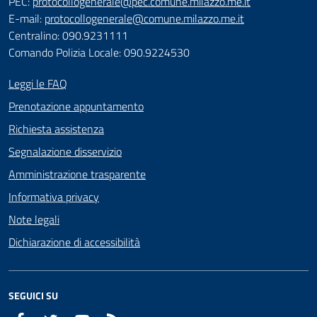
PEC:
protocollogenerale@pec.comune.milazzo.me.it
E-mail:
protocollogenerale@comune.milazzo.me.it
Centralino: 090.9231111
Comando Polizia Locale: 090.9224530
Leggi le FAQ
Prenotazione appuntamento
Richiesta assistenza
Segnalazione disservizio
Amministrazione trasparente
Informativa privacy
Note legali
Dichiarazione di accessibilità
SEGUICI SU