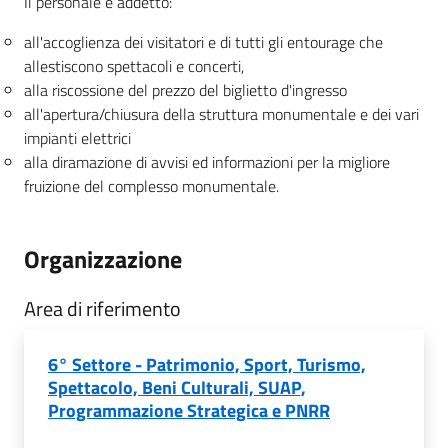
Il personale è addetto:
all'accoglienza dei visitatori e di tutti gli entourage che
allestiscono spettacoli e concerti,
alla riscossione del prezzo del biglietto d'ingresso
all'apertura/chiusura della struttura monumentale e dei vari
impianti elettrici
alla diramazione di avvisi ed informazioni per la migliore
fruizione del complesso monumentale.
Organizzazione
Area di riferimento
6° Settore - Patrimonio, Sport, Turismo,
Spettacolo, Beni Culturali, SUAP,
Programmazione Strategica e PNRR