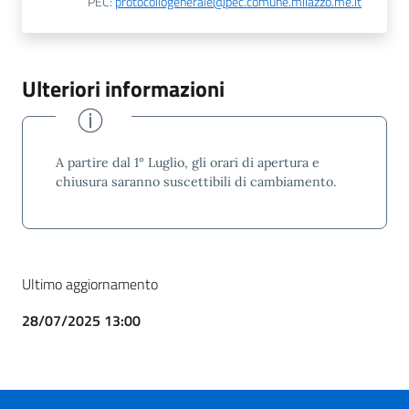
PEC:
protocollogenerale@pec.comune.milazzo.me.it
Ulteriori informazioni
A partire dal 1° Luglio, gli orari di apertura e
chiusura saranno suscettibili di cambiamento.
Ultimo aggiornamento
28/07/2025 13:00