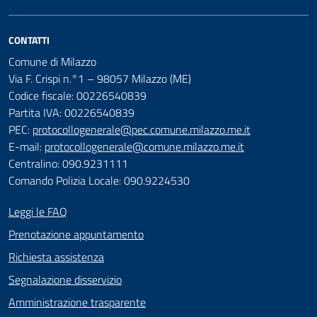
CONTATTI
Comune di Milazzo
Via F. Crispi n.°1 – 98057 Milazzo (ME)
Codice fiscale: 00226540839
Partita IVA: 00226540839
PEC:
protocollogenerale@pec.comune.milazzo.me.it
E-mail:
protocollogenerale@comune.milazzo.me.it
Centralino: 090.9231111
Comando Polizia Locale: 090.9224530
Leggi le FAQ
Prenotazione appuntamento
Richiesta assistenza
Segnalazione disservizio
Amministrazione trasparente