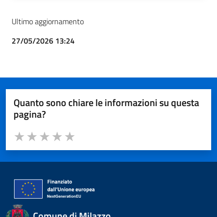
Ultimo aggiornamento
27/05/2026 13:24
Quanto sono chiare le informazioni su questa
pagina?
Valuta da 1 a 5 stelle la pagina
Valuta 1 stelle su 5
Valuta 2 stelle su 5
Valuta 3 stelle su 5
Valuta 4 stelle su 5
Valuta 5 stelle su 5
Comune di Milazzo