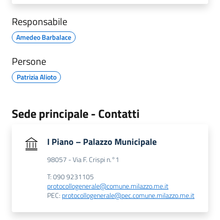
Responsabile
Amedeo Barbalace
Persone
Patrizia Alioto
Sede principale - Contatti
I Piano – Palazzo Municipale
98057 - Via F. Crispi n.°1
T: 090 9231105
protocollogenerale@comune.milazzo.me.it
PEC:
protocollogenerale@pec.comune.milazzo.me.it