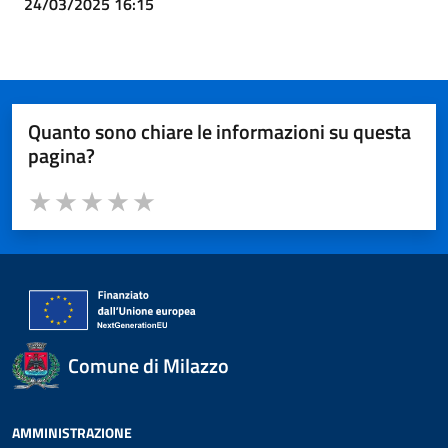
24/03/2025 16:15
Quanto sono chiare le informazioni su questa
pagina?
Valuta da 1 a 5 stelle la pagina
Valuta 1 stelle su 5
Valuta 2 stelle su 5
Valuta 3 stelle su 5
Valuta 4 stelle su 5
Valuta 5 stelle su 5
Comune di Milazzo
AMMINISTRAZIONE