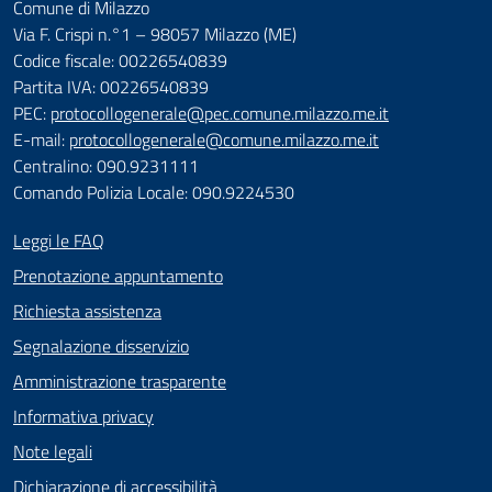
Comune di Milazzo
Via F. Crispi n.°1 – 98057 Milazzo (ME)
Codice fiscale: 00226540839
Partita IVA: 00226540839
PEC:
protocollogenerale@pec.comune.milazzo.me.it
E-mail:
protocollogenerale@comune.milazzo.me.it
Centralino: 090.9231111
Comando Polizia Locale: 090.9224530
Leggi le FAQ
Prenotazione appuntamento
Richiesta assistenza
Segnalazione disservizio
Amministrazione trasparente
Informativa privacy
Note legali
Dichiarazione di accessibilità