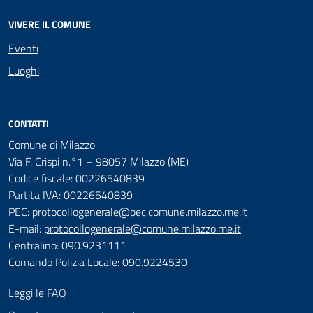
VIVERE IL COMUNE
Eventi
Luoghi
CONTATTI
Comune di Milazzo
Via F. Crispi n.°1 – 98057 Milazzo (ME)
Codice fiscale: 00226540839
Partita IVA: 00226540839
PEC:
protocollogenerale@pec.comune.milazzo.me.it
E-mail:
protocollogenerale@comune.milazzo.me.it
Centralino: 090.9231111
Comando Polizia Locale: 090.9224530
Leggi le FAQ