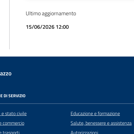
Ultimo aggiornamento
15/06/2026 12:00
lazzo
E DI SERVIZIO
e stato civile
Educazione e formazione
e commercio
Salute, benessere e assistenza
e trasporti
Autorizzazioni