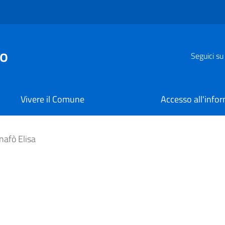
zo
Seguici su
Vivere il Comune
Accesso all'info
afò Elisa