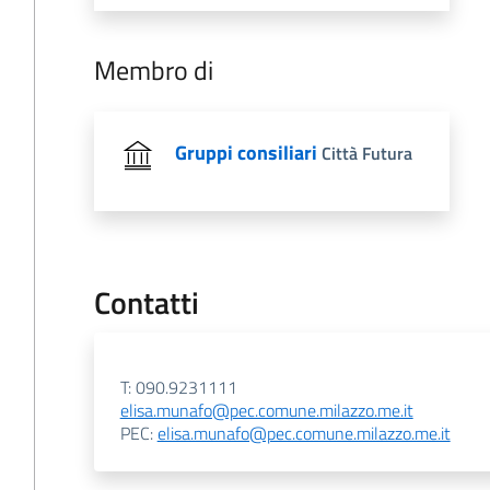
Membro di
Gruppi consiliari
Città Futura
Contatti
T: 090.9231111
elisa.munafo@pec.comune.milazzo.me.it
PEC:
elisa.munafo@pec.comune.milazzo.me.it