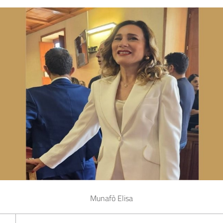
Munafò Elisa