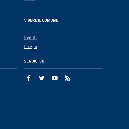
VIVERE IL COMUNE
Eventi
Luoghi
SEGUICI SU
Facebook
Twitter
YouTube
RSS