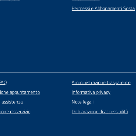
Permessi e Abbonamenti Sosta
 FAQ
Amministrazione trasparente
zione appuntamento
Informativa privacy
a assistenza
Note legali
one disservizio
Dichiarazione di accessibilità