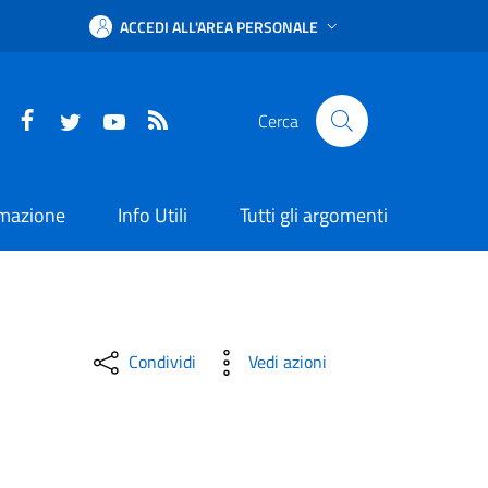
ACCEDI ALL'AREA PERSONALE
Facebook
Twitter
YouTube
RSS
Cerca
rmazione
Info Utili
Tutti gli argomenti
Condividi
Vedi azioni