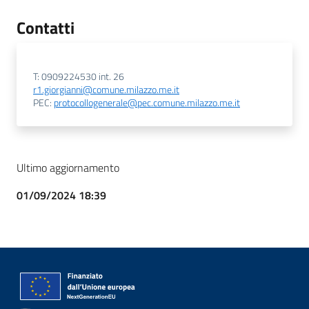
Contatti
T: 0909224530 int. 26
r1.giorgianni@comune.milazzo.me.it
PEC:
protocollogenerale@pec.comune.milazzo.me.it
Ultimo aggiornamento
01/09/2024 18:39