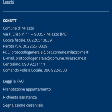
Luoghi
CONTATTI
Comune di Milazzo
Via F. Crispi n.°1 – 98057 Milazzo (ME)
Codice fiscale: 00226540839
Partita IVA: 00226540839
PEC:
protocollogenerale@pec.comune.milazzo.me.it
E-mail:
protocollogenerale@comune.milazzo.me.it
Centralino: 090.9231111
Comando Polizia Locale: 090.9224530
Leggi le FAQ
Prenotazione appuntamento
Richiesta assistenza
Segnalazione disservizio