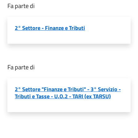
Fa parte di
2° Settore - Finanze e Tributi
Fa parte di
2° Settore "Finanze e Tributi" - 3° Servizio -
Tributi e Tasse - U.O.2 - TARI (ex TARSU)