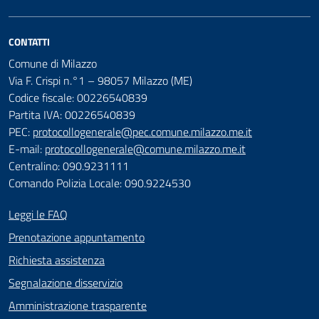
CONTATTI
Comune di Milazzo
Via F. Crispi n.°1 – 98057 Milazzo (ME)
Codice fiscale: 00226540839
Partita IVA: 00226540839
PEC:
protocollogenerale@pec.comune.milazzo.me.it
E-mail:
protocollogenerale@comune.milazzo.me.it
Centralino: 090.9231111
Comando Polizia Locale: 090.9224530
Leggi le FAQ
Prenotazione appuntamento
Richiesta assistenza
Segnalazione disservizio
Amministrazione trasparente