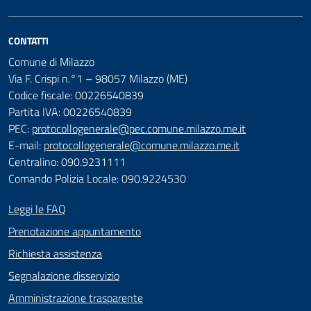
CONTATTI
Comune di Milazzo
Via F. Crispi n.°1 – 98057 Milazzo (ME)
Codice fiscale: 00226540839
Partita IVA: 00226540839
PEC:
protocollogenerale@pec.comune.milazzo.me.it
E-mail:
protocollogenerale@comune.milazzo.me.it
Centralino: 090.9231111
Comando Polizia Locale: 090.9224530
Leggi le FAQ
Prenotazione appuntamento
Richiesta assistenza
Segnalazione disservizio
Amministrazione trasparente