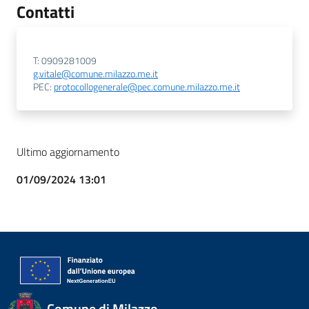
Contatti
T: 0909281009
g.vitale@comune.milazzo.me.it
PEC:
protocollogenerale@pec.comune.milazzo.me.it
Ultimo aggiornamento
01/09/2024 13:01
Comune di Milazzo