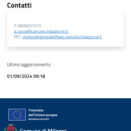
Contatti
T: 0909231313
a.coccia@comune.milazzo.me.it
PEC:
protocollogenerale@pec.comune.milazzo.me.it
Ultimo aggiornamento
01/09/2024 09:18
Comune di Milazzo