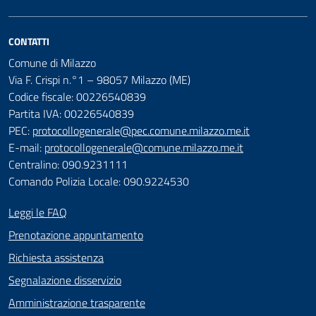
CONTATTI
Comune di Milazzo
Via F. Crispi n.°1 – 98057 Milazzo (ME)
Codice fiscale: 00226540839
Partita IVA: 00226540839
PEC:
protocollogenerale@pec.comune.milazzo.me.it
E-mail:
protocollogenerale@comune.milazzo.me.it
Centralino: 090.9231111
Comando Polizia Locale: 090.9224530
Leggi le FAQ
Prenotazione appuntamento
Richiesta assistenza
Segnalazione disservizio
Amministrazione trasparente