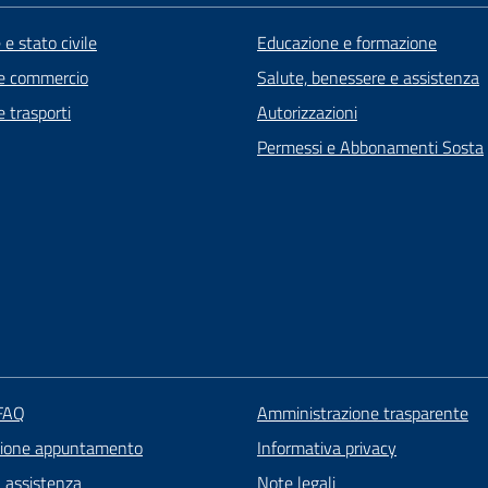
e stato civile
Educazione e formazione
e commercio
Salute, benessere e assistenza
e trasporti
Autorizzazioni
Permessi e Abbonamenti Sosta
 FAQ
Amministrazione trasparente
zione appuntamento
Informativa privacy
a assistenza
Note legali