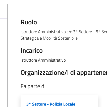
Ruolo
Istruttore Amministrativo c/o 3° Settore - 5° Se
Strategica e Mobilità Sostenibile
Incarico
Istruttore Amministrativo
Organizzazione/i di appartene
Fa parte di
3° Settore - Polizia Locale