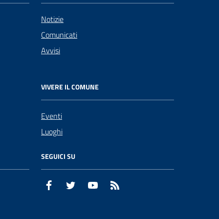
Notizie
Comunicati
Avvisi
VIVERE IL COMUNE
Eventi
Luoghi
SEGUICI SU
Facebook
Twitter
YouTube
RSS