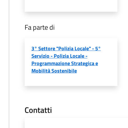
Fa parte di
3° Settore "Polizia Locale" - 5°
Servizio - Polizia Locale -
Programmazione Strategica e
Mobilità Sostenibile
Contatti