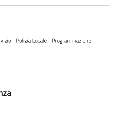
rvizio - Polizia Locale - Programmazione
nza