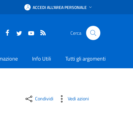
ACCEDI ALL'AREA PERSONALE
Facebook
Twitter
YouTube
RSS
Cerca
rmazione
Info Utili
Tutti gli argomenti
Condividi
Vedi azioni