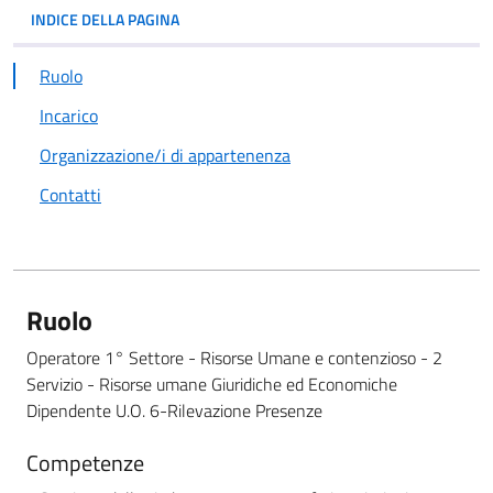
INDICE DELLA PAGINA
Ruolo
Incarico
Organizzazione/i di appartenenza
Contatti
Ruolo
Operatore 1° Settore - Risorse Umane e contenzioso - 2
Servizio - Risorse umane Giuridiche ed Economiche
Dipendente U.O. 6-Rilevazione Presenze
Competenze