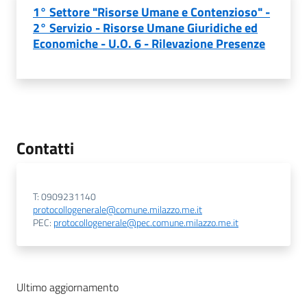
1° Settore "Risorse Umane e Contenzioso" -
2° Servizio - Risorse Umane Giuridiche ed
Economiche - U.O. 6 - Rilevazione Presenze
Contatti
T: 0909231140
protocollogenerale@comune.milazzo.me.it
PEC:
protocollogenerale@pec.comune.milazzo.me.it
Ultimo aggiornamento