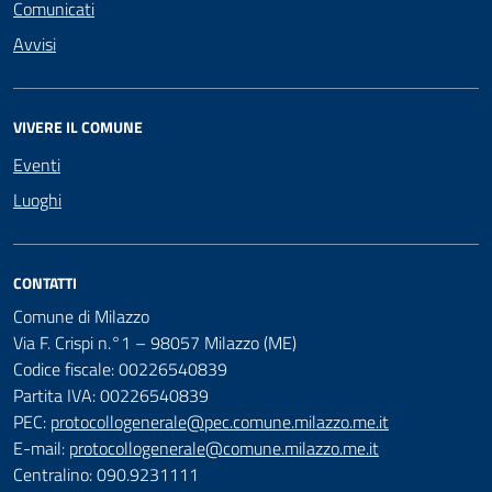
Comunicati
Avvisi
VIVERE IL COMUNE
Eventi
Luoghi
CONTATTI
Comune di Milazzo
Via F. Crispi n.°1 – 98057 Milazzo (ME)
Codice fiscale: 00226540839
Partita IVA: 00226540839
PEC:
protocollogenerale@pec.comune.milazzo.me.it
E-mail:
protocollogenerale@comune.milazzo.me.it
Centralino: 090.9231111