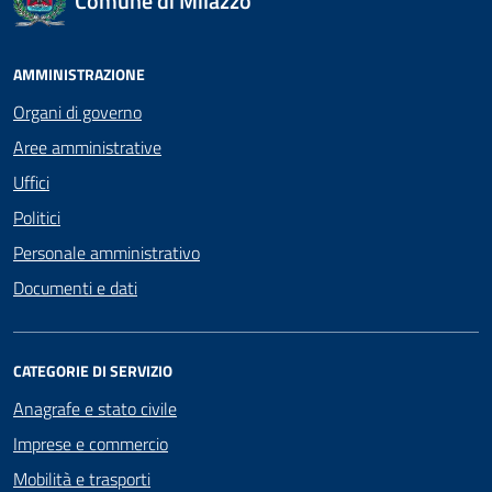
Comune di Milazzo
AMMINISTRAZIONE
Organi di governo
Aree amministrative
Uffici
Politici
Personale amministrativo
Documenti e dati
CATEGORIE DI SERVIZIO
Anagrafe e stato civile
Imprese e commercio
Mobilità e trasporti