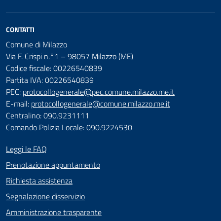
CONTATTI
Comune di Milazzo
Via F. Crispi n.°1 – 98057 Milazzo (ME)
Codice fiscale: 00226540839
Partita IVA: 00226540839
PEC:
protocollogenerale@pec.comune.milazzo.me.it
E-mail:
protocollogenerale@comune.milazzo.me.it
Centralino: 090.9231111
Comando Polizia Locale: 090.9224530
Leggi le FAQ
Prenotazione appuntamento
Richiesta assistenza
Segnalazione disservizio
Amministrazione trasparente