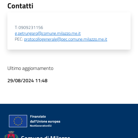
Contatti
T: 0909231156
g.petrungaro@comune.milazzo.me.it
PEC:
protocollogenerale@pec.comune.milazzo.me.it
Ultimo aggiornamento
29/08/2024 11:48