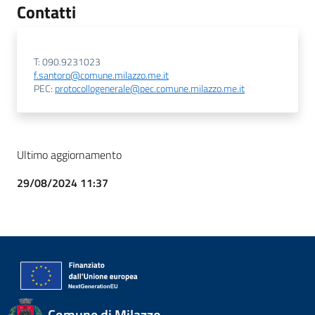
Contatti
T: 090.9231023
f.santoro@comune.milazzo.me.it
PEC:
protocollogenerale@pec.comune.milazzo.me.it
Ultimo aggiornamento
29/08/2024 11:37
Comune di Milazzo