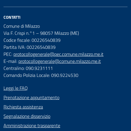
CONTATTI
Comune di Milazzo
Via F. Crispi n.°1 – 98057 Milazzo (ME)
Codice fiscale: 00226540839
Partita IVA: 00226540839
PEC:
protocollogenerale@pec.comune.milazzo.me.it
E-mail:
protocollogenerale@comune.milazzo.me.it
Centralino: 090.9231111
Comando Polizia Locale: 090.9224530
Leggi le FAQ
Prenotazione appuntamento
Richiesta assistenza
Segnalazione disservizio
Amministrazione trasparente