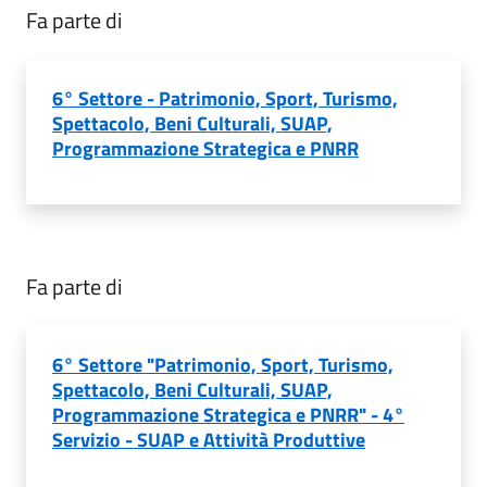
Fa parte di
6° Settore - Patrimonio, Sport, Turismo,
Spettacolo, Beni Culturali, SUAP,
Programmazione Strategica e PNRR
Fa parte di
6° Settore "Patrimonio, Sport, Turismo,
Spettacolo, Beni Culturali, SUAP,
Programmazione Strategica e PNRR" - 4°
Servizio - SUAP e Attività Produttive