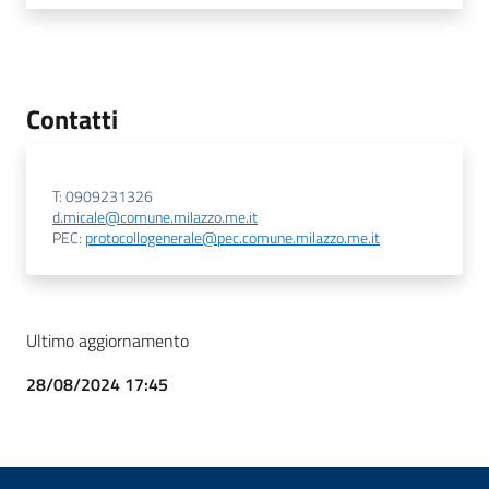
Contatti
T: 0909231326
d.micale@comune.milazzo.me.it
PEC:
protocollogenerale@pec.comune.milazzo.me.it
Ultimo aggiornamento
28/08/2024 17:45