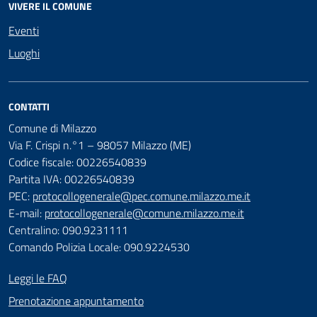
VIVERE IL COMUNE
Eventi
Luoghi
CONTATTI
Comune di Milazzo
Via F. Crispi n.°1 – 98057 Milazzo (ME)
Codice fiscale: 00226540839
Partita IVA: 00226540839
PEC:
protocollogenerale@pec.comune.milazzo.me.it
E-mail:
protocollogenerale@comune.milazzo.me.it
Centralino: 090.9231111
Comando Polizia Locale: 090.9224530
Leggi le FAQ
Prenotazione appuntamento