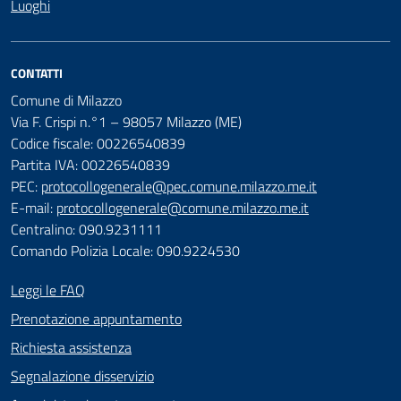
Luoghi
CONTATTI
Comune di Milazzo
Via F. Crispi n.°1 – 98057 Milazzo (ME)
Codice fiscale: 00226540839
Partita IVA: 00226540839
PEC:
protocollogenerale@pec.comune.milazzo.me.it
E-mail:
protocollogenerale@comune.milazzo.me.it
Centralino: 090.9231111
Comando Polizia Locale: 090.9224530
Leggi le FAQ
Prenotazione appuntamento
Richiesta assistenza
Segnalazione disservizio