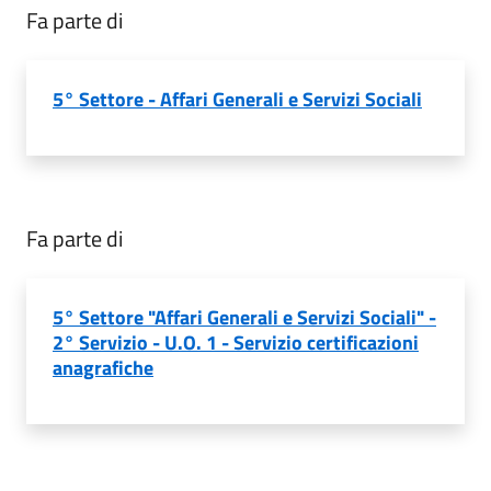
Fa parte di
5° Settore - Affari Generali e Servizi Sociali
Fa parte di
5° Settore "Affari Generali e Servizi Sociali" -
2° Servizio - U.O. 1 - Servizio certificazioni
anagrafiche