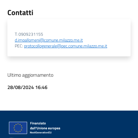
Contatti
T: 0909231155
d.impallomeni@comune.milazzo.me.it
PEC:
protocollogenerale@pec.comune.milazzo.me.it
Ultimo aggiornamento
28/08/2024 16:46