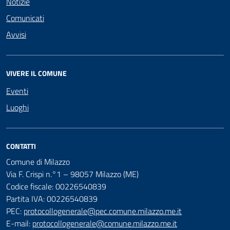
Notizie
Comunicati
Avvisi
VIVERE IL COMUNE
Eventi
Luoghi
CONTATTI
Comune di Milazzo
Via F. Crispi n.°1 – 98057 Milazzo (ME)
Codice fiscale: 00226540839
Partita IVA: 00226540839
PEC:
protocollogenerale@pec.comune.milazzo.me.it
E-mail:
protocollogenerale@comune.milazzo.me.it