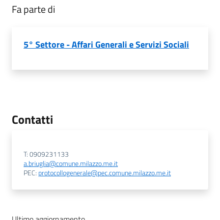
Fa parte di
5° Settore - Affari Generali e Servizi Sociali
Contatti
T: 0909231133
a.briuglia@comune.milazzo.me.it
PEC:
protocollogenerale@pec.comune.milazzo.me.it
Ultimo aggiornamento