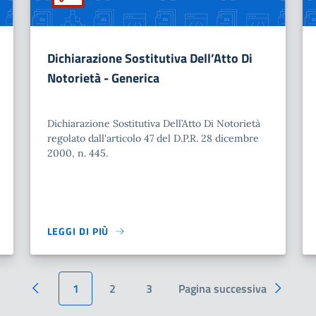
Dichiarazione Sostitutiva Dell’Atto Di
Notorietà - Generica
Dichiarazione Sostitutiva Dell’Atto Di Notorietà
regolato dall'articolo 47 del D.P.R. 28 dicembre
2000, n. 445.
LEGGI DI PIÙ
1
2
3
Pagina successiva