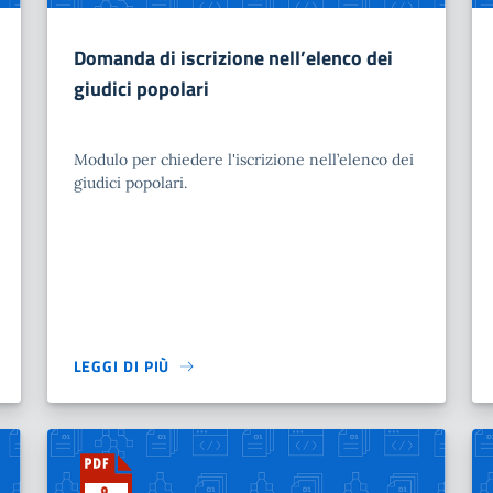
Domanda di iscrizione nell’elenco dei
giudici popolari
Modulo per chiedere l'iscrizione nell’elenco dei
giudici popolari.
LEGGI DI PIÙ