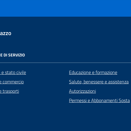
lazzo
E DI SERVIZIO
e stato civile
Educazione e formazione
e commercio
Salute, benessere e assistenza
e trasporti
Autorizzazioni
Permessi e Abbonamenti Sosta