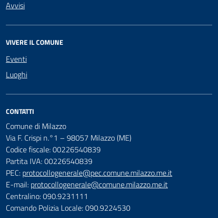
Avvisi
VIVERE IL COMUNE
Eventi
Luoghi
CONTATTI
Comune di Milazzo
Via F. Crispi n.°1 – 98057 Milazzo (ME)
Codice fiscale: 00226540839
Partita IVA: 00226540839
PEC:
protocollogenerale@pec.comune.milazzo.me.it
E-mail:
protocollogenerale@comune.milazzo.me.it
Centralino: 090.9231111
Comando Polizia Locale: 090.9224530