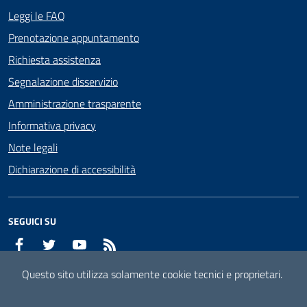
Leggi le FAQ
Prenotazione appuntamento
Richiesta assistenza
Segnalazione disservizio
Amministrazione trasparente
Informativa privacy
Note legali
Dichiarazione di accessibilità
SEGUICI SU
Facebook
Twitter
YouTube
RSS
Questo sito utilizza solamente cookie tecnici e proprietari.
Mappa del sito
Attuazione misure PNRR