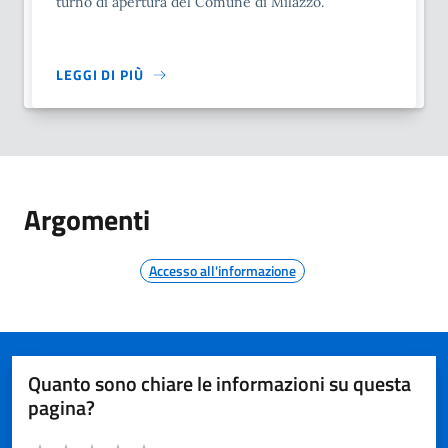
turno di apertura del Comune di Milazzo.
LEGGI DI PIÙ
Argomenti
Accesso all'informazione
Quanto sono chiare le informazioni su questa
pagina?
Valuta da 1 a 5 stelle la pagina