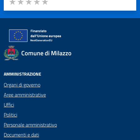
Valuta 1 stelle su 5
Valuta 2 stelle su 5
Valuta 3 stelle su 5
Valuta 4 stelle su 5
Valuta 5 stelle su 5
Comune di Milazzo
AMMINISTRAZIONE
Organi di governo
Aree amministrative
Uffici
Politici
Personale amministrativo
Documenti e dati